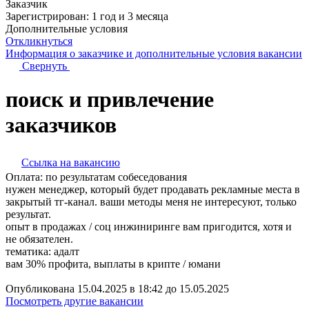
Заказчик
Зарегистрирован:
1 год и 3 месяца
Дополнительные условия
Откликнуться
Информация о заказчике
и дополнительные условия вакансии
Свернуть
поиск и привлечение
заказчиков
Ссылка на вакансию
Оплата:
по результатам собеседования
нужен менеджер, который будет продавать рекламные места в
закрытый тг-канал. ваши методы меня не интересуют, только
результат.
опыт в продажах / соц инжиниринге вам пригодится, хотя и
не обязателен.
тематика: адалт
вам 30% профита, выплаты в крипте / юмани
Опубликована 15.04.2025 в 18:42 до 15.05.2025
Посмотреть другие вакансии