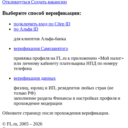
Откликнуться
Создать вакансию
Выберите способ верификации:
подключить вход по Сбер ID
по Альфа ID
для клиентов Альфа-банка
верификация Самозанятого
привязка профиля на FL.ru к приложению «Мой налог»
или личному кабинету плательщика НПД по номеру
телефона
верификация данных
физлиц, юрлиц и ИП, резидентов любых стран (не
только РФ)
заполнение раздела Финансы в настройках профиля и
прохождение модерации
Обновите страницу после прохождения верификации.
© FL.ru, 2005 – 2026