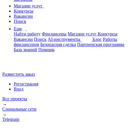
Магазин услуг
Конкурсы
Вакансии
Поиск
Еще
Найти работу
Фрилансеры
Магазин услуг
Конкурсы
Вакансии
Поиск
AI-инструменты
Блог
Работы
фрилансеров
Безопасная сделка
Партнерская программа
База знаний
Помощь
Разместить заказ
Регистрация
Вход
Все проекты
→
Социальные сети
→
Telegram