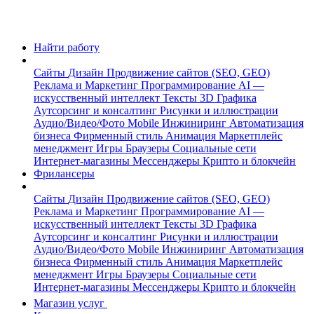
Найти работу
Сайты
Дизайн
Продвижение сайтов (SEO, GEO)
Реклама и Маркетинг
Программирование
AI —
искусственный интеллект
Тексты
3D Графика
Аутсорсинг и консалтинг
Рисунки и иллюстрации
Аудио/Видео/Фото
Mobile
Инжиниринг
Автоматизация
бизнеса
Фирменный стиль
Анимация
Маркетплейс
менеджмент
Игры
Браузеры
Социальные сети
Интернет-магазины
Мессенджеры
Крипто и блокчейн
Фрилансеры
Сайты
Дизайн
Продвижение сайтов (SEO, GEO)
Реклама и Маркетинг
Программирование
AI —
искусственный интеллект
Тексты
3D Графика
Аутсорсинг и консалтинг
Рисунки и иллюстрации
Аудио/Видео/Фото
Mobile
Инжиниринг
Автоматизация
бизнеса
Фирменный стиль
Анимация
Маркетплейс
менеджмент
Игры
Браузеры
Социальные сети
Интернет-магазины
Мессенджеры
Крипто и блокчейн
Магазин услуг