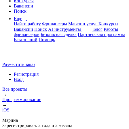
Конкурсы
Вакансии
Поиск
Еще
Найти работу
Фрилансеры
Магазин услуг
Конкурсы
Вакансии
Поиск
AI-инструменты
Блог
Работы
фрилансеров
Безопасная сделка
Партнерская программа
База знаний
Помощь
Разместить заказ
Регистрация
Вход
Все проекты
→
Программирование
→
iOS
Марина
Зарегистрирован:
2 года и 2 месяца