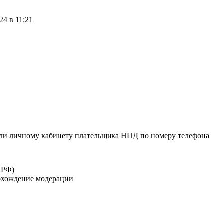
24 в 11:21
или личному кабинету плательщика НПД по номеру телефона
 РФ)
рохождение модерации