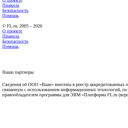
О проекте
Правила
Безопасность
Помощь
© FL.ru, 2005 – 2026
О проекте
Правила
Безопасность
Помощь
Наши партнеры
Сведения об ООО «Ваан» внесены в реестр аккредитованных о
связанную с использованием информационных технологий, по 
правообладателем программы для ЭВМ «Платформа FL.ru (верси