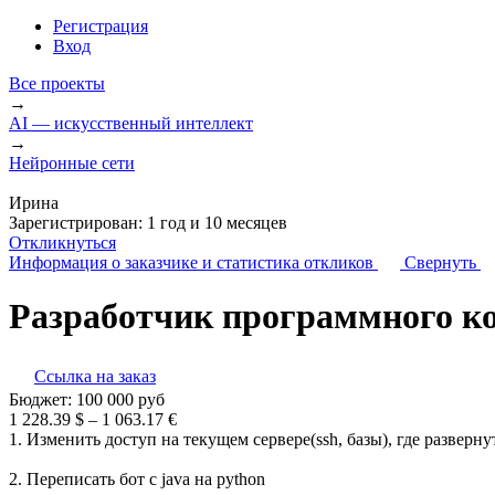
Регистрация
Вход
Все проекты
→
AI — искусственный интеллект
→
Нейронные сети
Ирина
Зарегистрирован:
1 год и 10 месяцев
Откликнуться
Информация о заказчике
и статистика откликов
Свернуть
Разработчик программного к
Ссылка на заказ
Бюджет:
100 000
руб
1 228.39 $ – 1 063.17 €
1. Изменить доступ на текущем сервере(ssh, базы), где развернут
2. Переписать бот с java на python