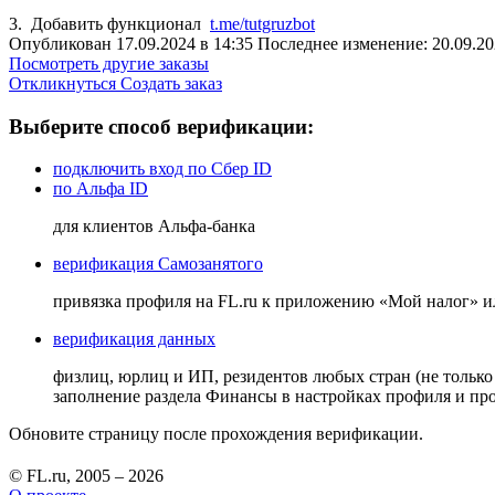
3. Добавить функционал
t.me/tutgruzbot
Опубликован 17.09.2024 в 14:35 Последнее изменение: 20.09.20
Посмотреть другие заказы
Откликнуться
Создать заказ
Выберите способ верификации:
подключить вход по Сбер ID
по Альфа ID
для клиентов Альфа-банка
верификация Самозанятого
привязка профиля на FL.ru к приложению «Мой налог» 
верификация данных
физлиц, юрлиц и ИП, резидентов любых стран (не только
заполнение раздела Финансы в настройках профиля и п
Обновите страницу после прохождения верификации.
© FL.ru, 2005 – 2026