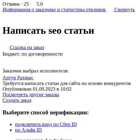
Отзывы
· 25
5.0
Информация о заказчике
и статистика откликов
Свернуть
Написать seo статьи
Ссылка на заказ
Бюджет:
по договоренности
Заказчик выбрал исполнителя:
Артур Рахман
Требуется написать статьи для сайта на основе конкурентов
Опубликован 01.09.2023 в 10:02
Посмотреть другие заказы
Создать заказ
Выберите способ верификации:
подключить вход по Сбер ID
по Альфа ID