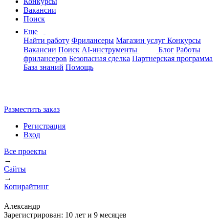
Конкурсы
Вакансии
Поиск
Еще
Найти работу
Фрилансеры
Магазин услуг
Конкурсы
Вакансии
Поиск
AI-инструменты
Блог
Работы
фрилансеров
Безопасная сделка
Партнерская программа
База знаний
Помощь
Разместить заказ
Регистрация
Вход
Все проекты
→
Сайты
→
Копирайтинг
Александр
Зарегистрирован:
10 лет и 9 месяцев