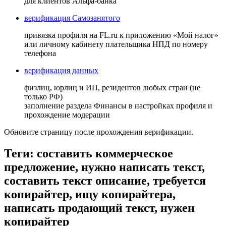
для клиентов Альфа-банка
верификация Самозанятого
привязка профиля на FL.ru к приложению «Мой налог»
или личному кабинету плательщика НПД по номеру
телефона
верификация данных
физлиц, юрлиц и ИП, резидентов любых стран (не
только РФ)
заполнение раздела Финансы в настройках профиля и
прохождение модерации
Обновите страницу после прохождения верификации.
Теги: составить коммерческое
предложение, нужно написать текст,
составить текст описание, требуется
копирайтер, ищу копирайтера,
написать продающий текст, нужен
копирайтер