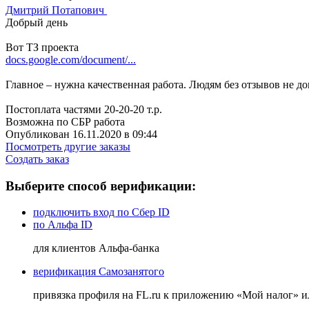
Дмитрий Потапович
Добрый день
Вот ТЗ проекта
docs.google.com/document/...
Главное – нужна качественная работа. Людям без отзывов не д
Постоплата частями 20-20-20 т.р.
Возможна по СБР работа
Опубликован 16.11.2020 в 09:44
Посмотреть другие заказы
Создать заказ
Выберите способ верификации:
подключить вход по Сбер ID
по Альфа ID
для клиентов Альфа-банка
верификация Самозанятого
привязка профиля на FL.ru к приложению «Мой налог» 