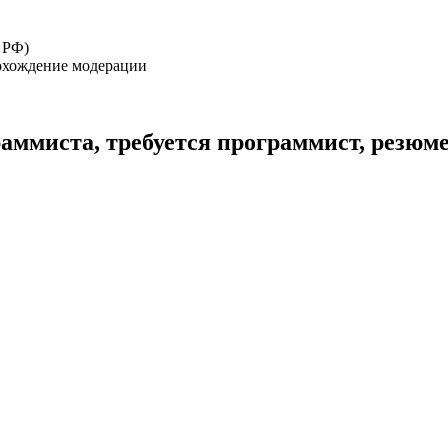
 РФ)
рохождение модерации
аммиста, требуется программист, резюм