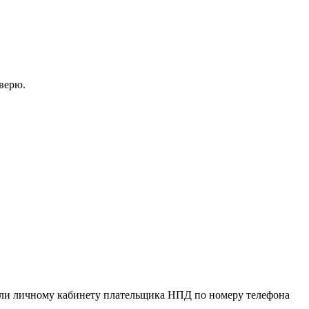
оверю.
или личному кабинету плательщика НПД по номеру телефона