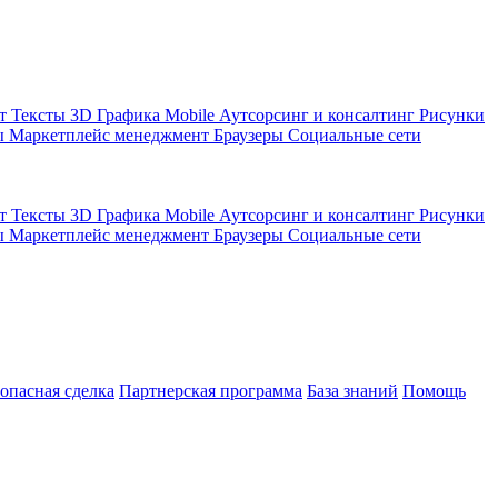
кт
Тексты
3D Графика
Mobile
Аутсорсинг и консалтинг
Рисунки
ы
Маркетплейс менеджмент
Браузеры
Социальные сети
кт
Тексты
3D Графика
Mobile
Аутсорсинг и консалтинг
Рисунки
ы
Маркетплейс менеджмент
Браузеры
Социальные сети
зопасная сделка
Партнерская программа
База знаний
Помощь