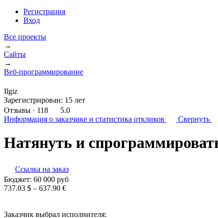
Регистрация
Вход
Все проекты
→
Сайты
→
Веб-программирование
Ilgiz
Зарегистрирован:
15 лет
Отзывы
· 118
5.0
Информация о заказчике
и статистика откликов
Свернуть
Натянуть и спрограммироват
Ссылка на заказ
Бюджет:
60 000
руб
737.03 $ – 637.90 €
Заказчик выбрал исполнителя: