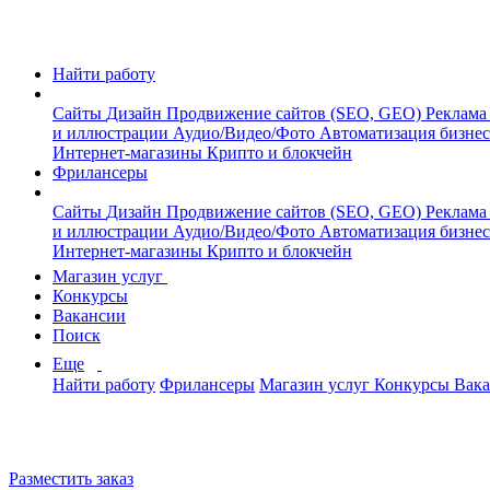
Найти работу
Сайты
Дизайн
Продвижение сайтов (SEO, GEO)
Реклама
и иллюстрации
Аудио/Видео/Фото
Автоматизация бизне
Интернет-магазины
Крипто и блокчейн
Фрилансеры
Сайты
Дизайн
Продвижение сайтов (SEO, GEO)
Реклама
и иллюстрации
Аудио/Видео/Фото
Автоматизация бизне
Интернет-магазины
Крипто и блокчейн
Магазин услуг
Конкурсы
Вакансии
Поиск
Еще
Найти работу
Фрилансеры
Магазин услуг
Конкурсы
Вак
Разместить заказ