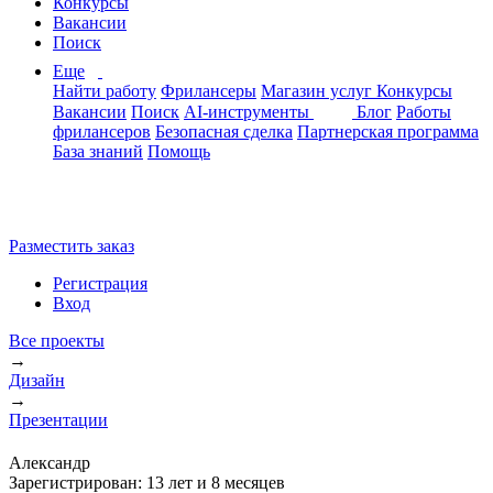
Конкурсы
Вакансии
Поиск
Еще
Найти работу
Фрилансеры
Магазин услуг
Конкурсы
Вакансии
Поиск
AI-инструменты
Блог
Работы
фрилансеров
Безопасная сделка
Партнерская программа
База знаний
Помощь
Разместить заказ
Регистрация
Вход
Все проекты
→
Дизайн
→
Презентации
Александр
Зарегистрирован:
13 лет и 8 месяцев