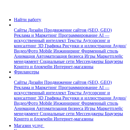
Найти работу
Сайты
Дизайн
Продвижение сайтов (SEO, GEO)
Реклама и Маркетинг
Программирование
AI —
искусственный интеллект
Тексты
Аутсорсинг и
консалтинг
3D Графика
Рисунки и иллюстрации
Аудио/
Видео/Фото
Mobile
Инжиниринг
Фирменный стиль
Анимация
Автоматизация бизнеса
Игры
Маркетплейс
менеджмент
Социальные сети
Мессенджеры
Браузеры
Крипто и блокчейн
Интернет-магазины
Фрилансеры
Сайты
Дизайн
Продвижение сайтов (SEO, GEO)
Реклама и Маркетинг
Программирование
AI —
искусственный интеллект
Тексты
Аутсорсинг и
консалтинг
3D Графика
Рисунки и иллюстрации
Аудио/
Видео/Фото
Mobile
Инжиниринг
Фирменный стиль
Анимация
Автоматизация бизнеса
Игры
Маркетплейс
менеджмент
Социальные сети
Мессенджеры
Браузеры
Крипто и блокчейн
Интернет-магазины
Магазин услуг