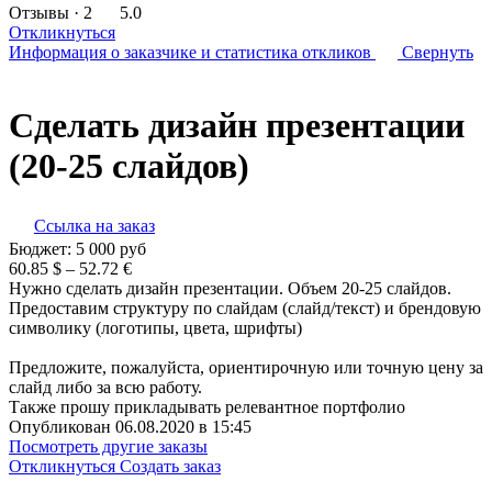
Отзывы
· 2
5.0
Откликнуться
Информация о заказчике
и статистика откликов
Свернуть
Сделать дизайн презентации
(20-25 слайдов)
Ссылка на заказ
Бюджет:
5 000
руб
60.85 $ – 52.72 €
Нужно сделать дизайн презентации. Объем 20-25 слайдов.
Предоставим структуру по слайдам (слайд/текст) и брендовую
символику (логотипы, цвета, шрифты)
Предложите, пожалуйста, ориентирочную или точную цену за
слайд либо за всю работу.
Также прошу прикладывать релевантное портфолио
Опубликован 06.08.2020 в 15:45
Посмотреть другие заказы
Откликнуться
Создать заказ