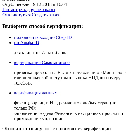
Опубликован 19.12.2018 в 16:04
Посмотреть другие заказы
Откликнуться
Создать заказ
Выберите способ верификации:
подключить вход по Сбер ID
по Альфа ID
для клиентов Альфа-банка
верификация Самозанятого
привязка профиля на FL.ru к приложению «Мой налог»
или личному кабинету плательщика НПД по номеру
телефона
верификация данных
физлиц, юрлиц и ИП, резидентов любых стран (не
только РФ)
заполнение раздела Финансы в настройках профиля и
прохождение модерации
Обновите страницу после прохождения верификации.