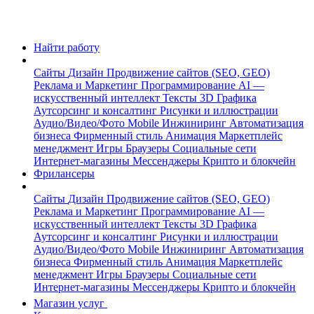
Найти работу
Сайты
Дизайн
Продвижение сайтов (SEO, GEO)
Реклама и Маркетинг
Программирование
AI —
искусственный интеллект
Тексты
3D Графика
Аутсорсинг и консалтинг
Рисунки и иллюстрации
Аудио/Видео/Фото
Mobile
Инжиниринг
Автоматизация
бизнеса
Фирменный стиль
Анимация
Маркетплейс
менеджмент
Игры
Браузеры
Социальные сети
Интернет-магазины
Мессенджеры
Крипто и блокчейн
Фрилансеры
Сайты
Дизайн
Продвижение сайтов (SEO, GEO)
Реклама и Маркетинг
Программирование
AI —
искусственный интеллект
Тексты
3D Графика
Аутсорсинг и консалтинг
Рисунки и иллюстрации
Аудио/Видео/Фото
Mobile
Инжиниринг
Автоматизация
бизнеса
Фирменный стиль
Анимация
Маркетплейс
менеджмент
Игры
Браузеры
Социальные сети
Интернет-магазины
Мессенджеры
Крипто и блокчейн
Магазин услуг