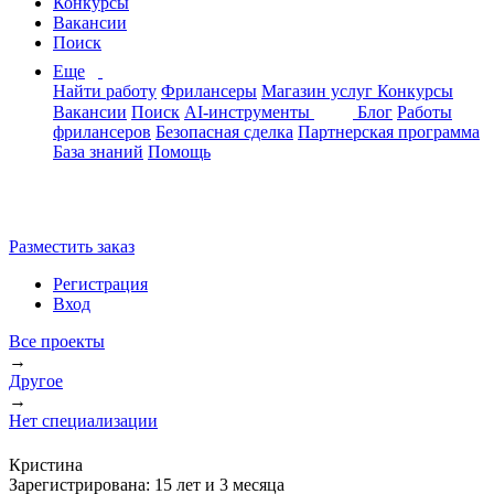
Конкурсы
Вакансии
Поиск
Еще
Найти работу
Фрилансеры
Магазин услуг
Конкурсы
Вакансии
Поиск
AI-инструменты
Блог
Работы
фрилансеров
Безопасная сделка
Партнерская программа
База знаний
Помощь
Разместить заказ
Регистрация
Вход
Все проекты
→
Другое
→
Нет специализации
Кристина
Зарегистрирована:
15 лет и 3 месяца