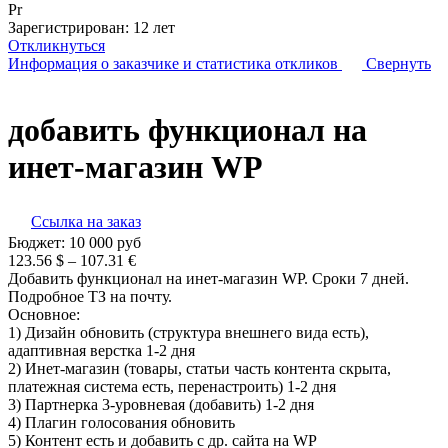
Pr
Зарегистрирован:
12 лет
Откликнуться
Информация о заказчике
и статистика откликов
Свернуть
добавить функционал на
инет-магазин WP
Ссылка на заказ
Бюджет:
10 000
руб
123.56 $ – 107.31 €
Добавить функционал на инет-магазин WP. Сроки 7 дней.
Подробное ТЗ на почту.
Основное:
1) Дизайн обновить (структура внешнего вида есть),
адаптивная верстка 1-2 дня
2) Инет-магазин (товары, статьи часть контента скрыта,
платежная система есть, перенастроить) 1-2 дня
3) Партнерка 3-уровневая (добавить) 1-2 дня
4) Плагин голосования обновить
5) Контент есть и добавить с др. сайта на WP