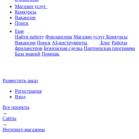
Магазин услуг
Конкурсы
Вакансии
Поиск
Еще
Найти работу
Фрилансеры
Магазин услуг
Конкурсы
Вакансии
Поиск
AI-инструменты
Блог
Работы
фрилансеров
Безопасная сделка
Партнерская программа
База знаний
Помощь
Разместить заказ
Регистрация
Вход
Все проекты
→
Сайты
→
Интернет-магазины