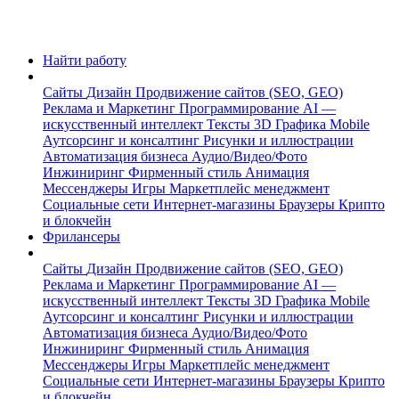
Найти работу
Сайты
Дизайн
Продвижение сайтов (SEO, GEO)
Реклама и Маркетинг
Программирование
AI —
искусственный интеллект
Тексты
3D Графика
Mobile
Аутсорсинг и консалтинг
Рисунки и иллюстрации
Автоматизация бизнеса
Аудио/Видео/Фото
Инжиниринг
Фирменный стиль
Анимация
Мессенджеры
Игры
Маркетплейс менеджмент
Социальные сети
Интернет-магазины
Браузеры
Крипто
и блокчейн
Фрилансеры
Сайты
Дизайн
Продвижение сайтов (SEO, GEO)
Реклама и Маркетинг
Программирование
AI —
искусственный интеллект
Тексты
3D Графика
Mobile
Аутсорсинг и консалтинг
Рисунки и иллюстрации
Автоматизация бизнеса
Аудио/Видео/Фото
Инжиниринг
Фирменный стиль
Анимация
Мессенджеры
Игры
Маркетплейс менеджмент
Социальные сети
Интернет-магазины
Браузеры
Крипто
и блокчейн