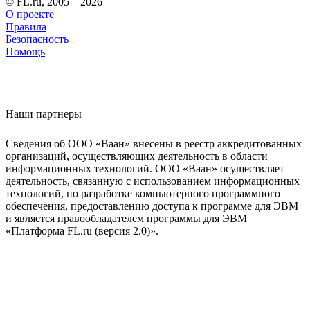
© FL.ru, 2005 – 2026
О проекте
Правила
Безопасность
Помощь
Наши партнеры
Сведения об ООО «Ваан» внесены в реестр аккредитованных
организаций, осуществляющих деятельность в области
информационных технологий. ООО «Ваан» осуществляет
деятельность, связанную с использованием информационных
технологий, по разработке компьютерного программного
обеспечения, предоставлению доступа к программе для ЭВМ
и является правообладателем программы для ЭВМ
«Платформа FL.ru (версия 2.0)».