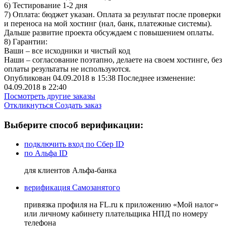
6) Тестирование 1-2 дня
7) Оплата: бюджет указан. Оплата за результат после проверки
и переноса на мой хостинг (нал, банк, платежные системы).
Дальше развитие проекта обсуждаем с повышением оплаты.
8) Гарантии:
Ваши – все исходники и чистый код
Наши – согласование поэтапно, делаете на своем хостинге, без
оплаты результаты не используются.
Опубликован 04.09.2018 в 15:38 Последнее изменение:
04.09.2018 в 22:40
Посмотреть другие заказы
Откликнуться
Создать заказ
Выберите способ верификации:
подключить вход по Сбер ID
по Альфа ID
для клиентов Альфа-банка
верификация Самозанятого
привязка профиля на FL.ru к приложению «Мой налог»
или личному кабинету плательщика НПД по номеру
телефона