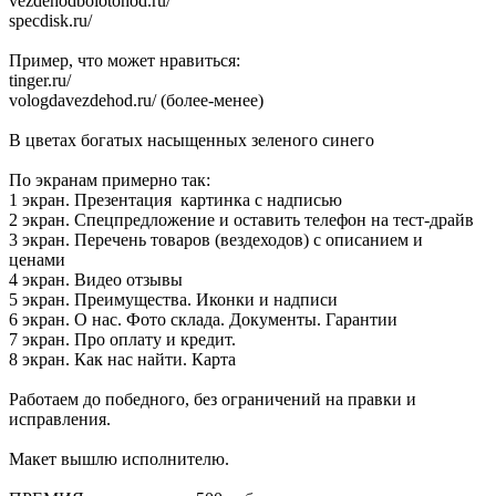
vezdehodbolotohod.ru/
specdisk.ru/
Пример, что может нравиться:
tinger.ru/
vologdavezdehod.ru/ (более-менее)
В цветах богатых насыщенных зеленого синего
По экранам примерно так:
1 экран. Презентация картинка с надписью
2 экран. Спецпредложение и оставить телефон на тест-драйв
3 экран. Перечень товаров (вездеходов) с описанием и
ценами
4 экран. Видео отзывы
5 экран. Преимущества. Иконки и надписи
6 экран. О нас. Фото склада. Документы. Гарантии
7 экран. Про оплату и кредит.
8 экран. Как нас найти. Карта
Работаем до победного, без ограничений на правки и
исправления.
Макет вышлю исполнителю.