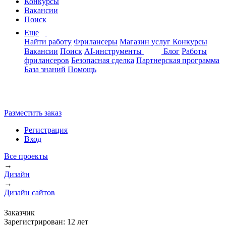
Конкурсы
Вакансии
Поиск
Еще
Найти работу
Фрилансеры
Магазин услуг
Конкурсы
Вакансии
Поиск
AI-инструменты
Блог
Работы
фрилансеров
Безопасная сделка
Партнерская программа
База знаний
Помощь
Разместить заказ
Регистрация
Вход
Все проекты
→
Дизайн
→
Дизайн сайтов
Заказчик
Зарегистрирован:
12 лет