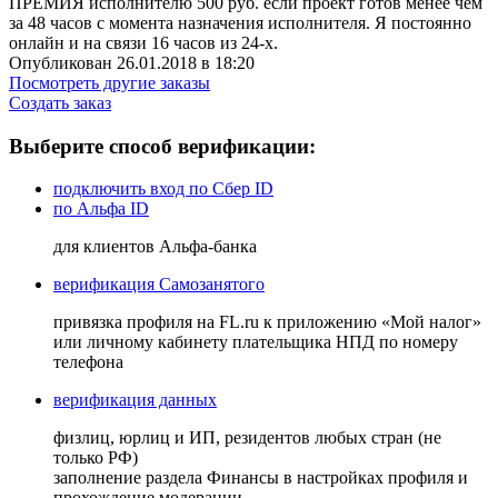
ПРЕМИЯ исполнителю 500 руб. если проект готов менее чем
за 48 часов с момента назначения исполнителя. Я постоянно
онлайн и на связи 16 часов из 24-х.
Опубликован 26.01.2018 в 18:20
Посмотреть другие заказы
Создать заказ
Выберите способ верификации:
подключить вход по Сбер ID
по Альфа ID
для клиентов Альфа-банка
верификация Самозанятого
привязка профиля на FL.ru к приложению «Мой налог»
или личному кабинету плательщика НПД по номеру
телефона
верификация данных
физлиц, юрлиц и ИП, резидентов любых стран (не
только РФ)
заполнение раздела Финансы в настройках профиля и
прохождение модерации