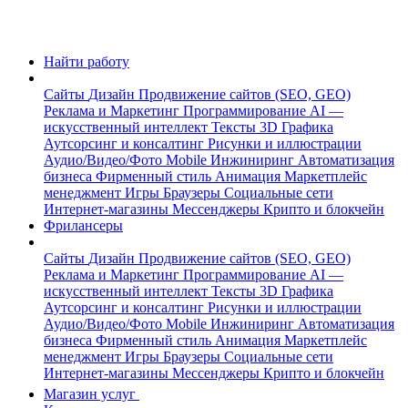
Найти работу
Сайты
Дизайн
Продвижение сайтов (SEO, GEO)
Реклама и Маркетинг
Программирование
AI —
искусственный интеллект
Тексты
3D Графика
Аутсорсинг и консалтинг
Рисунки и иллюстрации
Аудио/Видео/Фото
Mobile
Инжиниринг
Автоматизация
бизнеса
Фирменный стиль
Анимация
Маркетплейс
менеджмент
Игры
Браузеры
Социальные сети
Интернет-магазины
Мессенджеры
Крипто и блокчейн
Фрилансеры
Сайты
Дизайн
Продвижение сайтов (SEO, GEO)
Реклама и Маркетинг
Программирование
AI —
искусственный интеллект
Тексты
3D Графика
Аутсорсинг и консалтинг
Рисунки и иллюстрации
Аудио/Видео/Фото
Mobile
Инжиниринг
Автоматизация
бизнеса
Фирменный стиль
Анимация
Маркетплейс
менеджмент
Игры
Браузеры
Социальные сети
Интернет-магазины
Мессенджеры
Крипто и блокчейн
Магазин услуг