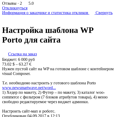
Отзывы
· 2
5.0
Откликнуться
Информация о заказчике
и статистика откликов
Свернуть
Настройка шаблона WP
Porto для сайта
Ссылка на заказ
Бюджет:
6 000
руб
73.02 $ – 63.27 €
Нужен пустой сайт на WP на готовом шаблоне c контейнером
visual Composer.
Т.е. необходимо настроить у готового шаблона Porto
www.newsmartwave.net/word...
1) Хедер по макету, 2) Футер – по макету, 3) каталог woo-
commerce с фильтром (7 блоков атрибутов товара), 4) меню
свободно редактируемое через виджет админки.
Настроить сайт-мап и роботс.
Опубликован 04.09.2017 в 12:13