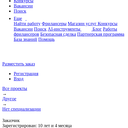
Конкурсы
Вакансии
Поиск
Еще
Найти работу
Фрилансеры
Магазин услуг
Конкурсы
Вакансии
Поиск
AI-инструменты
Блог
Работы
фрилансеров
Безопасная сделка
Партнерская программа
База знаний
Помощь
Разместить заказ
Регистрация
Вход
Все проекты
→
Другое
→
Нет специализации
Заказчик
Зарегистрирован:
10 лет и 4 месяца