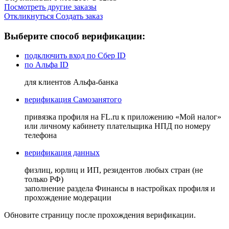
Посмотреть другие заказы
Откликнуться
Создать заказ
Выберите способ верификации:
подключить вход по Сбер ID
по Альфа ID
для клиентов Альфа-банка
верификация Самозанятого
привязка профиля на FL.ru к приложению «Мой налог»
или личному кабинету плательщика НПД по номеру
телефона
верификация данных
физлиц, юрлиц и ИП, резидентов любых стран (не
только РФ)
заполнение раздела Финансы в настройках профиля и
прохождение модерации
Обновите страницу после прохождения верификации.