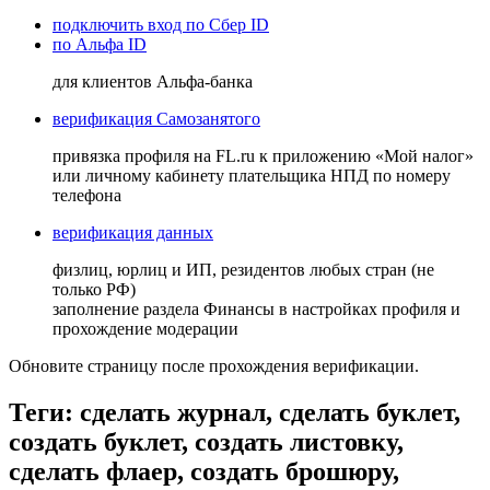
подключить вход по Сбер ID
по Альфа ID
для клиентов Альфа-банка
верификация Самозанятого
привязка профиля на FL.ru к приложению «Мой налог»
или личному кабинету плательщика НПД по номеру
телефона
верификация данных
физлиц, юрлиц и ИП, резидентов любых стран (не
только РФ)
заполнение раздела Финансы в настройках профиля и
прохождение модерации
Обновите страницу после прохождения верификации.
Теги: сделать журнал, сделать буклет,
создать буклет, создать листовку,
сделать флаер, создать брошюру,