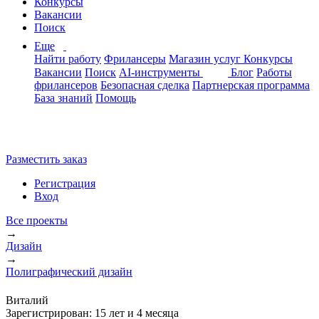
Конкурсы
Вакансии
Поиск
Еще
Найти работу
Фрилансеры
Магазин услуг
Конкурсы
Вакансии
Поиск
AI-инструменты
Блог
Работы
фрилансеров
Безопасная сделка
Партнерская программа
База знаний
Помощь
Разместить заказ
Регистрация
Вход
Все проекты
→
Дизайн
→
Полиграфический дизайн
Виталий
Зарегистрирован:
15 лет и 4 месяца