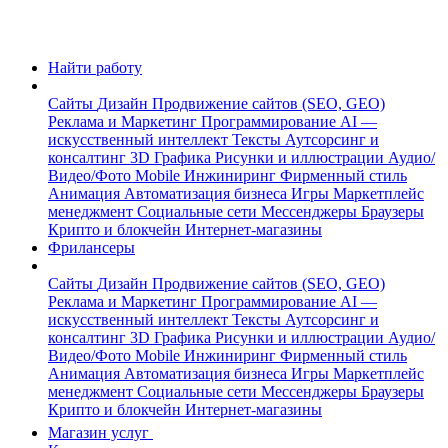
Найти работу
Сайты
Дизайн
Продвижение сайтов (SEO, GEO)
Реклама и Маркетинг
Программирование
AI —
искусственный интеллект
Тексты
Аутсорсинг и
консалтинг
3D Графика
Рисунки и иллюстрации
Аудио/
Видео/Фото
Mobile
Инжиниринг
Фирменный стиль
Анимация
Автоматизация бизнеса
Игры
Маркетплейс
менеджмент
Социальные сети
Мессенджеры
Браузеры
Крипто и блокчейн
Интернет-магазины
Фрилансеры
Сайты
Дизайн
Продвижение сайтов (SEO, GEO)
Реклама и Маркетинг
Программирование
AI —
искусственный интеллект
Тексты
Аутсорсинг и
консалтинг
3D Графика
Рисунки и иллюстрации
Аудио/
Видео/Фото
Mobile
Инжиниринг
Фирменный стиль
Анимация
Автоматизация бизнеса
Игры
Маркетплейс
менеджмент
Социальные сети
Мессенджеры
Браузеры
Крипто и блокчейн
Интернет-магазины
Магазин услуг