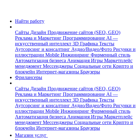
Найти работу
Сайты
Дизайн
Продвижение сайтов (SEO, GEO)
Реклама и Маркетинг
Программирование
AI —
искусственный интеллект
3D Графика
Тексты
Аутсорсинг и консалтинг
Аудио/Видео/Фото
Рисунки и
иллюстрации
Mobile
Инжиниринг
Фирменный стиль
Автоматизация бизнеса
Анимация
Игры
Маркетплейс
менеджмент
Мессенджеры
Социальные сети
Крипто и
блокчейн
Интернет-магазины
Браузеры
Фрилансеры
Сайты
Дизайн
Продвижение сайтов (SEO, GEO)
Реклама и Маркетинг
Программирование
AI —
искусственный интеллект
3D Графика
Тексты
Аутсорсинг и консалтинг
Аудио/Видео/Фото
Рисунки и
иллюстрации
Mobile
Инжиниринг
Фирменный стиль
Автоматизация бизнеса
Анимация
Игры
Маркетплейс
менеджмент
Мессенджеры
Социальные сети
Крипто и
блокчейн
Интернет-магазины
Браузеры
Магазин услуг