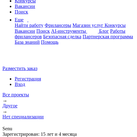
Конкурсы
Вакансии
Поиск
Еще
Найти работу
Фрилансеры
Магазин услуг
Конкурсы
Вакансии
Поиск
AI-инструменты
Блог
Работы
фрилансеров
Безопасная сделка
Партнерская программа
База знаний
Помощь
Разместить заказ
Регистрация
Вход
Все проекты
→
Другое
→
Нет специализации
Senu
Зарегистрирован:
15 лет и 4 месяца