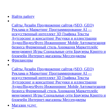
Найти работу
Сайты
Дизайн
Продвижение сайтов (SEO, GEO)
Реклама и Маркетинг
Программирование
AI —
искусственный интеллект
3D Графика
Тексты
Аутсорсинг и консалтинг
Рисунки и иллюстрации
Аудио/Видео/Фото
Инжиниринг
Mobile
Автоматизация
бизнеса
Фирменный стиль
Анимация
Маркетплейс
менеджмент
Игры
Социальные сети
Браузеры
Крипто и
блокчейн
Интернет-магазины
Мессенджеры
Фрилансеры
Сайты
Дизайн
Продвижение сайтов (SEO, GEO)
Реклама и Маркетинг
Программирование
AI —
искусственный интеллект
3D Графика
Тексты
Аутсорсинг и консалтинг
Рисунки и иллюстрации
Аудио/Видео/Фото
Инжиниринг
Mobile
Автоматизация
бизнеса
Фирменный стиль
Анимация
Маркетплейс
менеджмент
Игры
Социальные сети
Браузеры
Крипто и
блокчейн
Интернет-магазины
Мессенджеры
Магазин услуг