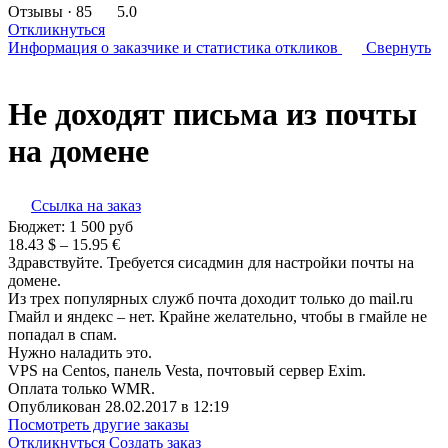
Отзывы
· 85
5.0
Откликнуться
Информация о заказчике
и статистика откликов
Свернуть
Не доходят письма из почты
на домене
Ссылка на заказ
Бюджет:
1 500
руб
18.43 $ – 15.95 €
Здравствуйте. Требуется сисадмин для настройки почты на
домене.
Из трех популярных служб почта доходит только до mail.ru
Гмайл и яндекс – нет. Крайне желательно, чтобы в гмайле не
попадал в спам.
Нужно наладить это.
VPS на Centos, панель Vesta, почтовый сервер Exim.
Оплата только WMR.
Опубликован 28.02.2017 в 12:19
Посмотреть другие заказы
Откликнуться
Создать заказ