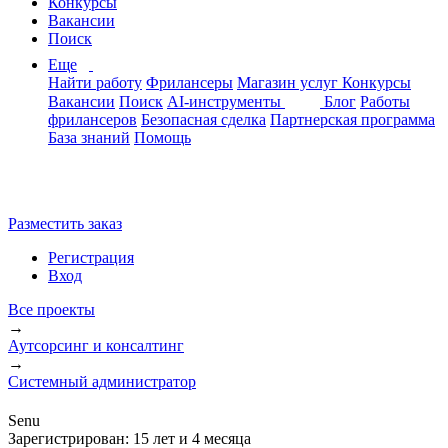
Конкурсы
Вакансии
Поиск
Еще
Найти работу
Фрилансеры
Магазин услуг
Конкурсы
Вакансии
Поиск
AI-инструменты
Блог
Работы
фрилансеров
Безопасная сделка
Партнерская программа
База знаний
Помощь
Разместить заказ
Регистрация
Вход
Все проекты
→
Аутсорсинг и консалтинг
→
Системный администратор
Senu
Зарегистрирован:
15 лет и 4 месяца