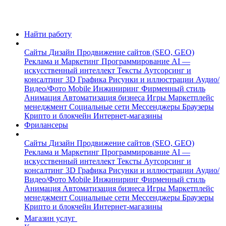
Найти работу
Сайты
Дизайн
Продвижение сайтов (SEO, GEO)
Реклама и Маркетинг
Программирование
AI —
искусственный интеллект
Тексты
Аутсорсинг и
консалтинг
3D Графика
Рисунки и иллюстрации
Аудио/
Видео/Фото
Mobile
Инжиниринг
Фирменный стиль
Анимация
Автоматизация бизнеса
Игры
Маркетплейс
менеджмент
Социальные сети
Мессенджеры
Браузеры
Крипто и блокчейн
Интернет-магазины
Фрилансеры
Сайты
Дизайн
Продвижение сайтов (SEO, GEO)
Реклама и Маркетинг
Программирование
AI —
искусственный интеллект
Тексты
Аутсорсинг и
консалтинг
3D Графика
Рисунки и иллюстрации
Аудио/
Видео/Фото
Mobile
Инжиниринг
Фирменный стиль
Анимация
Автоматизация бизнеса
Игры
Маркетплейс
менеджмент
Социальные сети
Мессенджеры
Браузеры
Крипто и блокчейн
Интернет-магазины
Магазин услуг