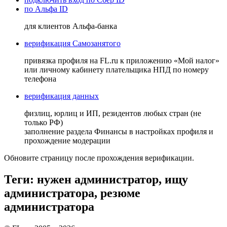
по Альфа ID
для клиентов Альфа-банка
верификация Самозанятого
привязка профиля на FL.ru к приложению «Мой налог»
или личному кабинету плательщика НПД по номеру
телефона
верификация данных
физлиц, юрлиц и ИП, резидентов любых стран (не
только РФ)
заполнение раздела Финансы в настройках профиля и
прохождение модерации
Обновите страницу после прохождения верификации.
Теги: нужен администратор, ищу
администратора, резюме
администратора