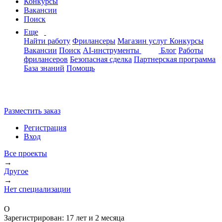
Конкурсы
Вакансии
Поиск
Еще
Найти работу
Фрилансеры
Магазин услуг
Конкурсы
Вакансии
Поиск
AI-инструменты
Блог
Работы
фрилансеров
Безопасная сделка
Партнерская программа
База знаний
Помощь
Разместить заказ
Регистрация
Вход
Все проекты
→
Другое
→
Нет специализации
O
Зарегистрирован:
17 лет и 2 месяца