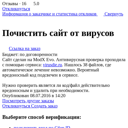
Отзывы
· 16
5.0
Откликнуться
Информация о заказчике
и статистика откликов
Свернуть
Почистить сайт от вирусов
Ссылка на заказ
Бюджет:
по договоренности
Сайт сделан на ModX Evo. Антивирусная проверка проходила
с помощью сервиса:
virusdie.ru
. Нашлось 38 файлов, где
автоматическое лечение невозможно. Вероятный
вредоносный код подсвечен в сервисе.
Нужно проверить является ли код/файл действительно
вредоносным и удалить при необходимости.
Опубликован 08.07.2016 в 14:20
Посмотреть другие заказы
Откликнуться
Создать заказ
Выберите способ верификации:
подключить вход по Сбер ID