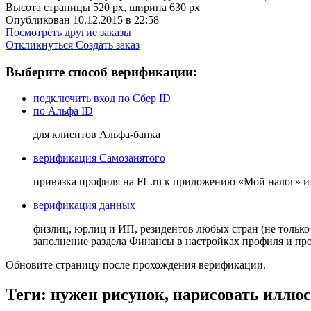
Высота страницы 520 рх, ширина 630 рх
Опубликован 10.12.2015 в 22:58
Посмотреть другие заказы
Откликнуться
Создать заказ
Выберите способ верификации:
подключить вход по Сбер ID
по Альфа ID
для клиентов Альфа-банка
верификация Самозанятого
привязка профиля на FL.ru к приложению «Мой налог» 
верификация данных
физлиц, юрлиц и ИП, резидентов любых стран (не только
заполнение раздела Финансы в настройках профиля и п
Обновите страницу после прохождения верификации.
Теги: нужен рисунок, нарисовать иллю