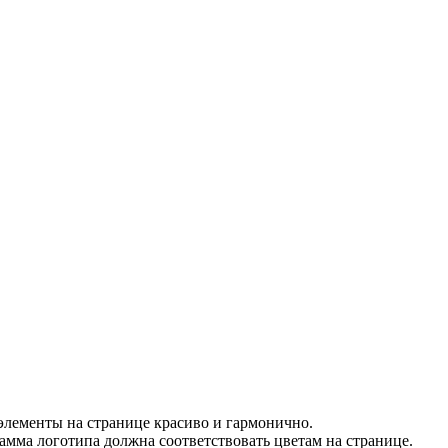
элементы на странице красиво и гармонично.
амма логотипа должна соответствовать цветам на странице.