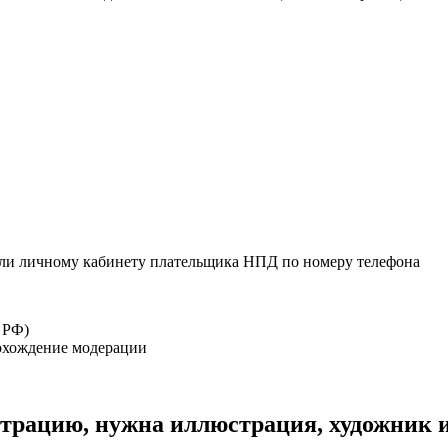
или личному кабинету плательщика НПД по номеру телефона
 РФ)
рохождение модерации
страцию, нужна иллюстрация, художник и