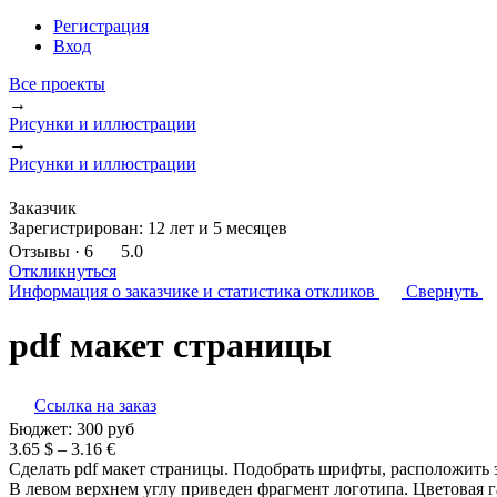
Регистрация
Вход
Все проекты
→
Рисунки и иллюстрации
→
Рисунки и иллюстрации
Заказчик
Зарегистрирован:
12 лет и 5 месяцев
Отзывы
· 6
5.0
Откликнуться
Информация о заказчике
и статистика откликов
Свернуть
pdf макет страницы
Ссылка на заказ
Бюджет:
300
руб
3.65 $ – 3.16 €
Сделать pdf макет страницы. Подобрать шрифты, расположить 
В левом верхнем углу приведен фрагмент логотипа. Цветовая г