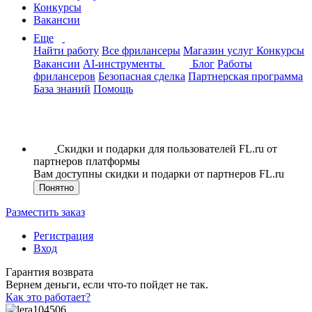
Конкурсы
Вакансии
Еще
Найти работу
Все фрилансеры
Магазин услуг
Конкурсы
Вакансии
AI-инструменты
Блог
Работы
фрилансеров
Безопасная сделка
Партнерская программа
База знаний
Помощь
Скидки и подарки для пользователей FL.ru от
партнеров платформы
Вам доступны скидки и подарки от партнеров FL.ru
Понятно
Разместить заказ
Регистрация
Вход
Гарантия возврата
Вернем деньги, если что-то пойдет не так.
Как это работает?