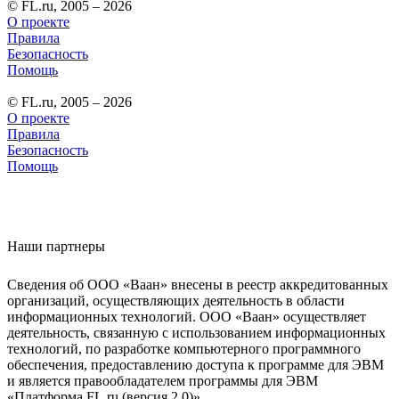
© FL.ru, 2005 – 2026
О проекте
Правила
Безопасность
Помощь
© FL.ru, 2005 – 2026
О проекте
Правила
Безопасность
Помощь
Наши партнеры
Сведения об ООО «Ваан» внесены в реестр аккредитованных
организаций, осуществляющих деятельность в области
информационных технологий. ООО «Ваан» осуществляет
деятельность, связанную с использованием информационных
технологий, по разработке компьютерного программного
обеспечения, предоставлению доступа к программе для ЭВМ
и является правообладателем программы для ЭВМ
«Платформа FL.ru (версия 2.0)».