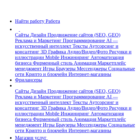
Найти работу
Работа
Сайты
Дизайн
Продвижение сайтов (SEO, GEO)
Реклама и Маркетинг
Программирование
AI —
искусственный интеллект
Тексты
Аутсорсинг и
консалтинг
3D Графика
Аудио/Видео/Фото
Рисунки и
иллюстрации
Mobile
Инжиниринг
Автоматизация
бизнеса
Фирменный стиль
Анимация
Маркетплейс
менеджмент
Игры
Браузеры
Мессенджеры
Социальные
сети
Крипто и блокчейн
Интернет-магазины
Фрилансеры
Сайты
Дизайн
Продвижение сайтов (SEO, GEO)
Реклама и Маркетинг
Программирование
AI —
искусственный интеллект
Тексты
Аутсорсинг и
консалтинг
3D Графика
Аудио/Видео/Фото
Рисунки и
иллюстрации
Mobile
Инжиниринг
Автоматизация
бизнеса
Фирменный стиль
Анимация
Маркетплейс
менеджмент
Игры
Браузеры
Мессенджеры
Социальные
сети
Крипто и блокчейн
Интернет-магазины
Магазин услуг