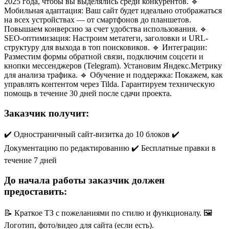
2025 года, чтобы вы выделялись среди конкурентов. 🔹
Мобильная адаптация: Ваш сайт будет идеально отображаться
на всех устройствах — от смартфонов до планшетов.
Повышаем конверсию за счет удобства использования. 🔹
SEO-оптимизация: Настроим метатеги, заголовки и URL-
структуру для выхода в топ поисковиков. 🔹 Интеграции:
Разместим формы обратной связи, подключим соцсети и
кнопки мессенджеров (Telegram). Установим Яндекс.Метрику
для анализа трафика. 🔹 Обучение и поддержка: Покажем, как
управлять контентом через Tilda. Гарантируем техническую
помощь в течение 30 дней после сдачи проекта.
Заказчик получит:
✔️ Одностраничный сайт-визитка до 10 блоков ✔️
Документацию по редактированию ✔️ Бесплатные правки в
течение 7 дней
До начала работы заказчик должен
предоставить:
📝 Краткое ТЗ с пожеланиями по стилю и функционалу. 🖼️
Логотип, фото/видео для сайта (если есть).