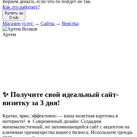
Вернем деньги, если что-то пойдет не так.
Как это работает?
Купить за
0
rub
Магазин услуг
→
Сайты
→
Верстка
Артем
✨ Получите свой идеальный сайт-
визитку за 3 дня!
Кратко, ярко, эффективно — ваша визитная карточка в
интернете! 🔹 Современный дизайн: Создадим
минималистичный, но запоминающийся сайт с акцентом на
ключевые преимущества вашего бизнеса. Используем тренды