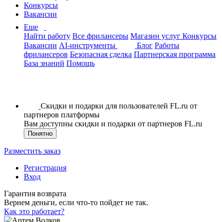
Конкурсы
Вакансии
Еще
Найти работу
Все фрилансеры
Магазин услуг
Конкурсы
Вакансии
AI-инструменты
Блог
Работы
фрилансеров
Безопасная сделка
Партнерская программа
База знаний
Помощь
Скидки и подарки для пользователей FL.ru от
партнеров платформы
Вам доступны скидки и подарки от партнеров FL.ru
Понятно
Разместить заказ
Регистрация
Вход
Гарантия возврата
Вернем деньги, если что-то пойдет не так.
Как это работает?