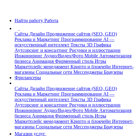
Найти работу
Работа
Сайты
Дизайн
Продвижение сайтов (SEO, GEO)
Реклама и Маркетинг
Программирование
AI —
искусственный интеллект
Тексты
3D Графика
Аутсорсинг и консалтинг
Рисунки и иллюстрации
Инжиниринг
Аудио/Видео/Фото
Mobile
Автоматизация
бизнеса
Анимация
Фирменный стиль
Игры
Маркетплейс менеджмент
Крипто и блокчейн
Интернет-
магазины
Социальные сети
Мессенджеры
Браузеры
Фрилансеры
Сайты
Дизайн
Продвижение сайтов (SEO, GEO)
Реклама и Маркетинг
Программирование
AI —
искусственный интеллект
Тексты
3D Графика
Аутсорсинг и консалтинг
Рисунки и иллюстрации
Инжиниринг
Аудио/Видео/Фото
Mobile
Автоматизация
бизнеса
Анимация
Фирменный стиль
Игры
Маркетплейс менеджмент
Крипто и блокчейн
Интернет-
магазины
Социальные сети
Мессенджеры
Браузеры
Магазин услуг