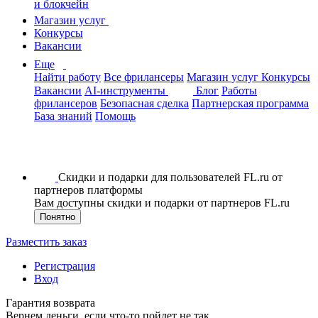
и блокчейн
Магазин услуг
Конкурсы
Вакансии
Еще
Найти работу
Все фрилансеры
Магазин услуг
Конкурсы
Вакансии
AI-инструменты
Блог
Работы
фрилансеров
Безопасная сделка
Партнерская программа
База знаний
Помощь
Скидки и подарки для пользователей FL.ru от
партнеров платформы
Вам доступны скидки и подарки от партнеров FL.ru
Понятно
Разместить заказ
Регистрация
Вход
Гарантия возврата
Вернем деньги, если что-то пойдет не так.