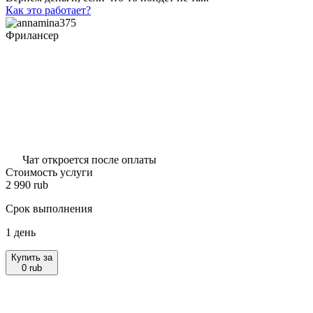
Как это работает?
Фрилансер
Чат откроется после оплаты
Стоимость услуги
2 990
rub
Срок выполнения
1 день
Купить за
0
rub