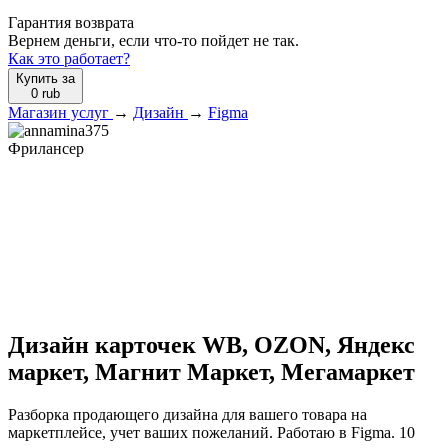
Гарантия возврата
Вернем деньги, если что-то пойдет не так.
Как это работает?
Купить за
0
rub
Магазин услуг
→
Дизайн
→
Figma
Фрилансер
Дизайн карточек WB, OZON, Яндекс
маркет, Магнит Маркет, Мегамаркет
Разборка продающего дизайна для вашего товара на
маркетплейсе, учет ваших пожеланий. Работаю в Figma. 10