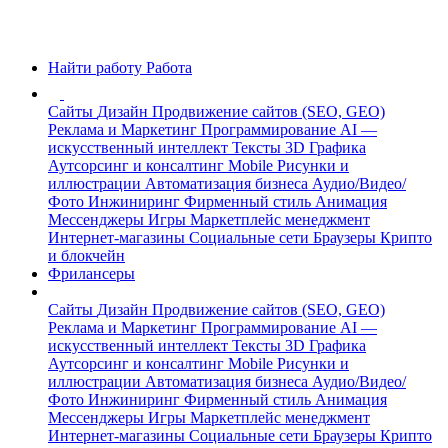
Найти работу
Работа
Сайты
Дизайн
Продвижение сайтов (SEO, GEO)
Реклама и Маркетинг
Программирование
AI —
искусственный интеллект
Тексты
3D Графика
Аутсорсинг и консалтинг
Mobile
Рисунки и
иллюстрации
Автоматизация бизнеса
Аудио/Видео/
Фото
Инжиниринг
Фирменный стиль
Анимация
Мессенджеры
Игры
Маркетплейс менеджмент
Интернет-магазины
Социальные сети
Браузеры
Крипто
и блокчейн
Фрилансеры
Сайты
Дизайн
Продвижение сайтов (SEO, GEO)
Реклама и Маркетинг
Программирование
AI —
искусственный интеллект
Тексты
3D Графика
Аутсорсинг и консалтинг
Mobile
Рисунки и
иллюстрации
Автоматизация бизнеса
Аудио/Видео/
Фото
Инжиниринг
Фирменный стиль
Анимация
Мессенджеры
Игры
Маркетплейс менеджмент
Интернет-магазины
Социальные сети
Браузеры
Крипто