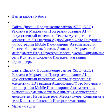
Найти работу
Работа
Сайты
Дизайн
Продвижение сайтов (SEO, GEO)
Реклама и Маркетинг
Программирование
AI —
искусственный интеллект
Тексты
Аутсорсинг и
консалтинг
3D Графика
Аудио/Видео/Фото
Рисунки и
иллюстрации
Mobile
Инжиниринг
Автоматизация
бизнеса
Фирменный стиль
Анимация
Маркетплейс
менеджмент
Игры
Браузеры
Мессенджеры
Социальные
сети
Крипто и блокчейн
Интернет-магазины
Фрилансеры
Сайты
Дизайн
Продвижение сайтов (SEO, GEO)
Реклама и Маркетинг
Программирование
AI —
искусственный интеллект
Тексты
Аутсорсинг и
консалтинг
3D Графика
Аудио/Видео/Фото
Рисунки и
иллюстрации
Mobile
Инжиниринг
Автоматизация
бизнеса
Фирменный стиль
Анимация
Маркетплейс
менеджмент
Игры
Браузеры
Мессенджеры
Социальные
сети
Крипто и блокчейн
Интернет-магазины
Магазин услуг