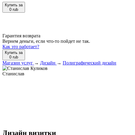
Купить за
0
rub
Гарантия возврата
Вернем деньги, если что-то пойдет не так.
Как это работает?
Купить за
0
rub
Магазин услуг
→
Дизайн
→
Полиграфический дизайн
Станислав
Дизайн визитки