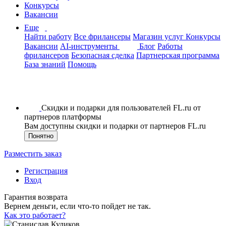
Конкурсы
Вакансии
Еще
Найти работу
Все фрилансеры
Магазин услуг
Конкурсы
Вакансии
AI-инструменты
Блог
Работы
фрилансеров
Безопасная сделка
Партнерская программа
База знаний
Помощь
Скидки и подарки для пользователей FL.ru от
партнеров платформы
Вам доступны скидки и подарки от партнеров FL.ru
Понятно
Разместить заказ
Регистрация
Вход
Гарантия возврата
Вернем деньги, если что-то пойдет не так.
Как это работает?