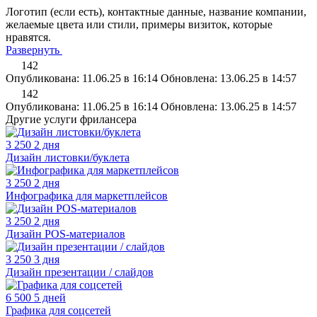
Логотип (если есть), контактные данные, название компании,
желаемые цвета или стили, примеры визиток, которые
нравятся.
Развернуть
142
Опубликована: 11.06.25 в 16:14
Обновлена: 13.06.25 в 14:57
142
Опубликована: 11.06.25 в 16:14
Обновлена: 13.06.25 в 14:57
Другие услуги фрилансера
3 250
2 дня
Дизайн листовки/буклета
3 250
2 дня
Инфографика для маркетплейсов
3 250
2 дня
Дизайн POS-материалов
3 250
3 дня
Дизайн презентации / слайдов
6 500
5 дней
Графика для соцсетей