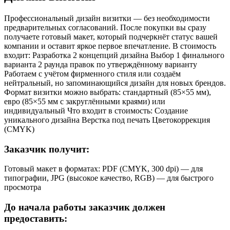
Профессиональный дизайн визитки — без необходимости
предварительных согласований. После покупки вы сразу
получаете готовый макет, который подчеркнёт статус вашей
компании и оставит яркое первое впечатление. В стоимость
входит: Разработка 2 концепций дизайна Выбор 1 финального
варианта 2 раунда правок по утверждённому варианту
Работаем с учётом фирменного стиля или создаём
нейтральный, но запоминающийся дизайн для новых брендов.
Формат визитки можно выбрать: стандартный (85×55 мм),
евро (85×55 мм с закруглёнными краями) или
индивидуальный Что входит в стоимость: Создание
уникального дизайна Верстка под печать Цветокоррекция
(CMYK)
Заказчик получит:
Готовый макет в форматах: PDF (CMYK, 300 dpi) — для
типографии, JPG (высокое качество, RGB) — для быстрого
просмотра
До начала работы заказчик должен
предоставить: