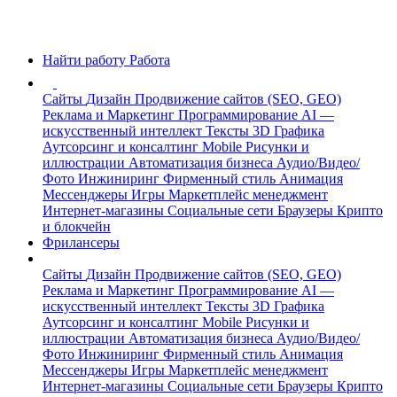
Найти работу
Работа
Сайты
Дизайн
Продвижение сайтов (SEO, GEO)
Реклама и Маркетинг
Программирование
AI —
искусственный интеллект
Тексты
3D Графика
Аутсорсинг и консалтинг
Mobile
Рисунки и
иллюстрации
Автоматизация бизнеса
Аудио/Видео/
Фото
Инжиниринг
Фирменный стиль
Анимация
Мессенджеры
Игры
Маркетплейс менеджмент
Интернет-магазины
Социальные сети
Браузеры
Крипто
и блокчейн
Фрилансеры
Сайты
Дизайн
Продвижение сайтов (SEO, GEO)
Реклама и Маркетинг
Программирование
AI —
искусственный интеллект
Тексты
3D Графика
Аутсорсинг и консалтинг
Mobile
Рисунки и
иллюстрации
Автоматизация бизнеса
Аудио/Видео/
Фото
Инжиниринг
Фирменный стиль
Анимация
Мессенджеры
Игры
Маркетплейс менеджмент
Интернет-магазины
Социальные сети
Браузеры
Крипто