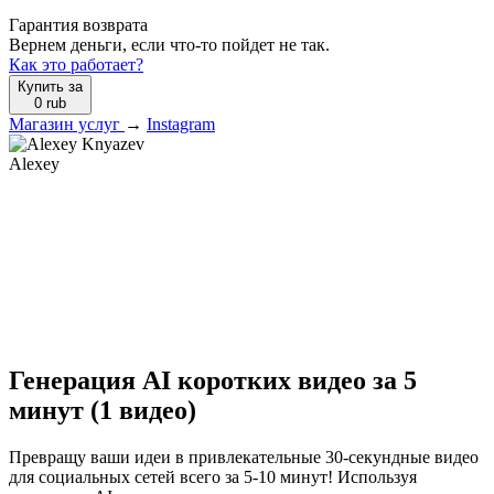
Гарантия возврата
Вернем деньги, если что-то пойдет не так.
Как это работает?
Купить за
0
rub
Магазин услуг
→
Instagram
Alexey
Генерация AI коротких видео за 5
минут (1 видео)
Превращу ваши идеи в привлекательные 30-секундные видео
для социальных сетей всего за 5-10 минут! Используя