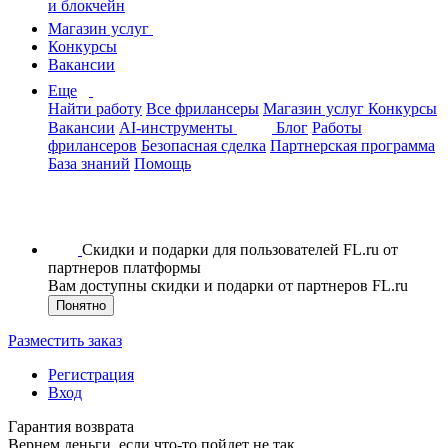
и блокчейн
Магазин услуг
Конкурсы
Вакансии
Еще
Найти работу
Все фрилансеры
Магазин услуг
Конкурсы
Вакансии
AI-инструменты
Блог
Работы
фрилансеров
Безопасная сделка
Партнерская программа
База знаний
Помощь
Скидки и подарки для пользователей FL.ru от
партнеров платформы
Вам доступны скидки и подарки от партнеров FL.ru
Понятно
Разместить заказ
Регистрация
Вход
Гарантия возврата
Вернем деньги, если что-то пойдет не так.