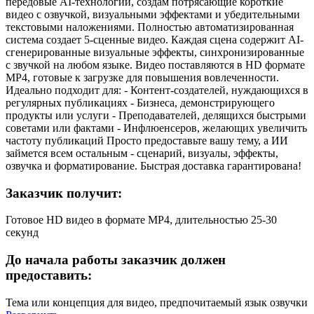
передовые AI-технологии, создам потрясающие короткие
видео с озвучкой, визуальными эффектами и убедительными
текстовыми наложениями. Полностью автоматизированная
система создает 5-сценные видео. Каждая сцена содержит AI-
сгенерированные визуальные эффекты, синхронизированные
с звучкой на любом языке. Видео поставляются в HD формате
MP4, готовые к загрузке для повышения вовлеченности.
Идеально подходит для: - Контент-создателей, нуждающихся в
регулярных публикациях - Бизнеса, демонстрирующего
продукты или услуги - Преподавателей, делящихся быстрыми
советами или фактами - Инфлюенсеров, желающих увеличить
частоту публикаций Просто предоставьте вашу тему, а ИИ
займется всем остальным - сценарий, визуалы, эффекты,
озвучка и форматирование. Быстрая доставка гарантирована!
Заказчик получит:
Готовое HD видео в формате MP4, длительностью 25-30
секунд
До начала работы заказчик должен
предоставить:
Тема или концепция для видео, предпочитаемый язык озвучки