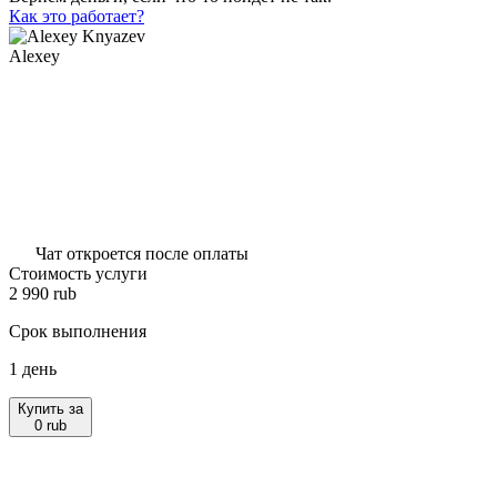
Как это работает?
Alexey
Чат откроется после оплаты
Стоимость услуги
2 990
rub
Срок выполнения
1 день
Купить за
0
rub