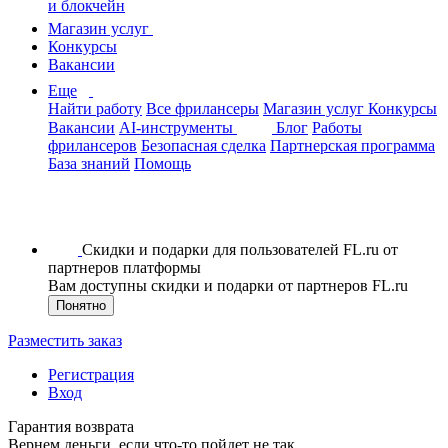
и блокчейн
Магазин услуг
Конкурсы
Вакансии
Еще
Найти работу
Все фрилансеры
Магазин услуг
Конкурсы
Вакансии
AI-инструменты
Блог
Работы
фрилансеров
Безопасная сделка
Партнерская программа
База знаний
Помощь
Скидки и подарки для пользователей FL.ru от
партнеров платформы
Вам доступны скидки и подарки от партнеров FL.ru
Понятно
Разместить заказ
Регистрация
Вход
Гарантия возврата
Вернем деньги, если что-то пойдет не так.