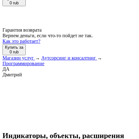
0
rub
Гарантия возврата
Вернем деньги, если что-то пойдет не так.
Как это работает?
Купить за
0
rub
Магазин услуг
→
Аутсорсинг и консалтинг
→
Программирование
ДА
Дмитрий
Индикаторы, объекты, расширения