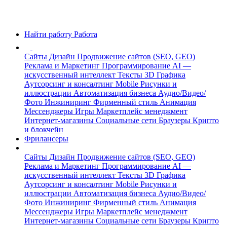
Найти работу
Работа
Сайты
Дизайн
Продвижение сайтов (SEO, GEO)
Реклама и Маркетинг
Программирование
AI —
искусственный интеллект
Тексты
3D Графика
Аутсорсинг и консалтинг
Mobile
Рисунки и
иллюстрации
Автоматизация бизнеса
Аудио/Видео/
Фото
Инжиниринг
Фирменный стиль
Анимация
Мессенджеры
Игры
Маркетплейс менеджмент
Интернет-магазины
Социальные сети
Браузеры
Крипто
и блокчейн
Фрилансеры
Сайты
Дизайн
Продвижение сайтов (SEO, GEO)
Реклама и Маркетинг
Программирование
AI —
искусственный интеллект
Тексты
3D Графика
Аутсорсинг и консалтинг
Mobile
Рисунки и
иллюстрации
Автоматизация бизнеса
Аудио/Видео/
Фото
Инжиниринг
Фирменный стиль
Анимация
Мессенджеры
Игры
Маркетплейс менеджмент
Интернет-магазины
Социальные сети
Браузеры
Крипто