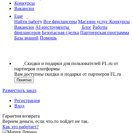
Конкурсы
Вакансии
Еще
Найти работу
Все фрилансеры
Магазин услуг
Конкурсы
Вакансии
AI-инструменты
Блог
Работы
фрилансеров
Безопасная сделка
Партнерская программа
База знаний
Помощь
Скидки и подарки для пользователей FL.ru от
партнеров платформы
Вам доступны скидки и подарки от партнеров FL.ru
Понятно
Разместить заказ
Регистрация
Вход
Гарантия возврата
Вернем деньги, если что-то пойдет не так.
Как это работает?