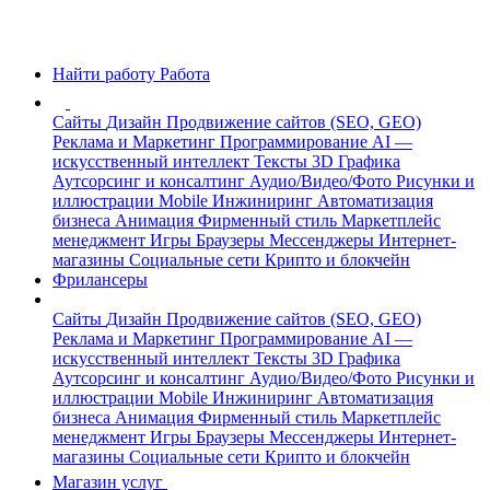
Найти работу
Работа
Сайты
Дизайн
Продвижение сайтов (SEO, GEO)
Реклама и Маркетинг
Программирование
AI —
искусственный интеллект
Тексты
3D Графика
Аутсорсинг и консалтинг
Аудио/Видео/Фото
Рисунки и
иллюстрации
Mobile
Инжиниринг
Автоматизация
бизнеса
Анимация
Фирменный стиль
Маркетплейс
менеджмент
Игры
Браузеры
Мессенджеры
Интернет-
магазины
Социальные сети
Крипто и блокчейн
Фрилансеры
Сайты
Дизайн
Продвижение сайтов (SEO, GEO)
Реклама и Маркетинг
Программирование
AI —
искусственный интеллект
Тексты
3D Графика
Аутсорсинг и консалтинг
Аудио/Видео/Фото
Рисунки и
иллюстрации
Mobile
Инжиниринг
Автоматизация
бизнеса
Анимация
Фирменный стиль
Маркетплейс
менеджмент
Игры
Браузеры
Мессенджеры
Интернет-
магазины
Социальные сети
Крипто и блокчейн
Магазин услуг