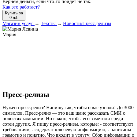
Вернем деньги, если что-то пойдет не так.
Как это работает?
Купить за
0
rub
Магазин услуг
→
Тексты
→
Новости/Пресс-релизы
Мария
Пресс-релизы
Нужен пресс-релиз? Напишу так, чтобы о вас узнали! До 3000
символов. Пресс-релиз — это ваш шанс рассказать СМИ о
новостях компании. Но важно, чтобы его заметили среди
сотен других. Я пишу пресс-релизы, которые: - соответствуют
требованиям; - содержат ключевую информацию; - написаны
грамотно и понятно. Что входит в услугу: Сбор информации о