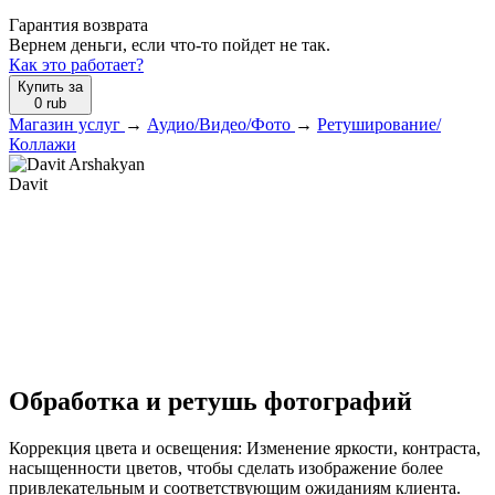
Гарантия возврата
Вернем деньги, если что-то пойдет не так.
Как это работает?
Купить за
0
rub
Магазин услуг
→
Аудио/Видео/Фото
→
Ретуширование/
Коллажи
Davit
Обработка и ретушь фотографий
Коррекция цвета и освещения: Изменение яркости, контраста,
насыщенности цветов, чтобы сделать изображение более
привлекательным и соответствующим ожиданиям клиента.