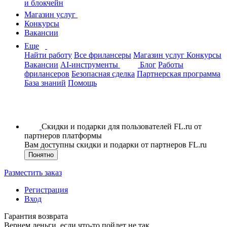
и блокчейн
Магазин услуг
Конкурсы
Вакансии
Еще
Найти работу
Все фрилансеры
Магазин услуг
Конкурсы
Вакансии
AI-инструменты
Блог
Работы
фрилансеров
Безопасная сделка
Партнерская программа
База знаний
Помощь
Скидки и подарки для пользователей FL.ru от
партнеров платформы
Вам доступны скидки и подарки от партнеров FL.ru
Понятно
Разместить заказ
Регистрация
Вход
Гарантия возврата
Вернем деньги, если что-то пойдет не так.