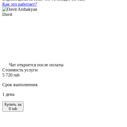
Как это работает?
Davit
Чат откроется после оплаты
Стоимость услуги
5 720
rub
Срок выполнения
1 день
Купить за
0
rub