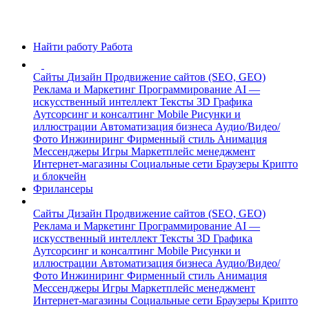
Найти работу
Работа
Сайты
Дизайн
Продвижение сайтов (SEO, GEO)
Реклама и Маркетинг
Программирование
AI —
искусственный интеллект
Тексты
3D Графика
Аутсорсинг и консалтинг
Mobile
Рисунки и
иллюстрации
Автоматизация бизнеса
Аудио/Видео/
Фото
Инжиниринг
Фирменный стиль
Анимация
Мессенджеры
Игры
Маркетплейс менеджмент
Интернет-магазины
Социальные сети
Браузеры
Крипто
и блокчейн
Фрилансеры
Сайты
Дизайн
Продвижение сайтов (SEO, GEO)
Реклама и Маркетинг
Программирование
AI —
искусственный интеллект
Тексты
3D Графика
Аутсорсинг и консалтинг
Mobile
Рисунки и
иллюстрации
Автоматизация бизнеса
Аудио/Видео/
Фото
Инжиниринг
Фирменный стиль
Анимация
Мессенджеры
Игры
Маркетплейс менеджмент
Интернет-магазины
Социальные сети
Браузеры
Крипто