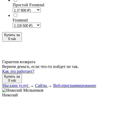
Простой Frontend
Frontend
Купить за
0
rub
Гарантия возврата
Вернем деньги, если что-то пойдет не так.
Как это работает?
Купить за
0
rub
Магазин услуг
→
Сайты
→
Веб-программирование
Николай