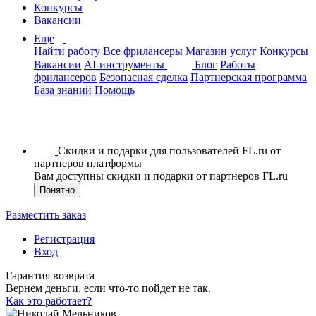
Конкурсы
Вакансии
Еще
Найти работу
Все фрилансеры
Магазин услуг
Конкурсы
Вакансии
AI-инструменты
Блог
Работы
фрилансеров
Безопасная сделка
Партнерская программа
База знаний
Помощь
Скидки и подарки для пользователей FL.ru от
партнеров платформы
Вам доступны скидки и подарки от партнеров FL.ru
Понятно
Разместить заказ
Регистрация
Вход
Гарантия возврата
Вернем деньги, если что-то пойдет не так.
Как это работает?