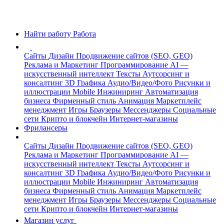
Найти работу
Работа
Сайты
Дизайн
Продвижение сайтов (SEO, GEO)
Реклама и Маркетинг
Программирование
AI —
искусственный интеллект
Тексты
Аутсорсинг и
консалтинг
3D Графика
Аудио/Видео/Фото
Рисунки и
иллюстрации
Mobile
Инжиниринг
Автоматизация
бизнеса
Фирменный стиль
Анимация
Маркетплейс
менеджмент
Игры
Браузеры
Мессенджеры
Социальные
сети
Крипто и блокчейн
Интернет-магазины
Фрилансеры
Сайты
Дизайн
Продвижение сайтов (SEO, GEO)
Реклама и Маркетинг
Программирование
AI —
искусственный интеллект
Тексты
Аутсорсинг и
консалтинг
3D Графика
Аудио/Видео/Фото
Рисунки и
иллюстрации
Mobile
Инжиниринг
Автоматизация
бизнеса
Фирменный стиль
Анимация
Маркетплейс
менеджмент
Игры
Браузеры
Мессенджеры
Социальные
сети
Крипто и блокчейн
Интернет-магазины
Магазин услуг