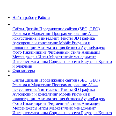
Найти работу
Работа
Сайты
Дизайн
Продвижение сайтов (SEO, GEO)
Реклама и Маркетинг
Программирование
AI —
искусственный интеллект
Тексты
3D Графика
Аутсорсинг и консалтинг
Mobile
Рисунки и
иллюстрации
Автоматизация бизнеса
Аудио/Видео/
Фото
Инжиниринг
Фирменный стиль
Анимация
Мессенджеры
Игры
Маркетплейс менеджмент
Интернет-магазины
Социальные сети
Браузеры
Крипто
и блокчейн
Фрилансеры
Сайты
Дизайн
Продвижение сайтов (SEO, GEO)
Реклама и Маркетинг
Программирование
AI —
искусственный интеллект
Тексты
3D Графика
Аутсорсинг и консалтинг
Mobile
Рисунки и
иллюстрации
Автоматизация бизнеса
Аудио/Видео/
Фото
Инжиниринг
Фирменный стиль
Анимация
Мессенджеры
Игры
Маркетплейс менеджмент
Интернет-магазины
Социальные сети
Браузеры
Крипто