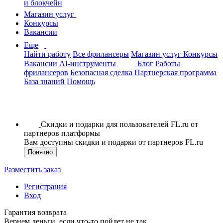
и блокчейн
Магазин услуг
Конкурсы
Вакансии
Еще
Найти работу
Все фрилансеры
Магазин услуг
Конкурсы
Вакансии
AI-инструменты
Блог
Работы
фрилансеров
Безопасная сделка
Партнерская программа
База знаний
Помощь
Скидки и подарки для пользователей FL.ru от
партнеров платформы
Вам доступны скидки и подарки от партнеров FL.ru
Понятно
Разместить заказ
Регистрация
Вход
Гарантия возврата
Вернем деньги, если что-то пойдет не так.