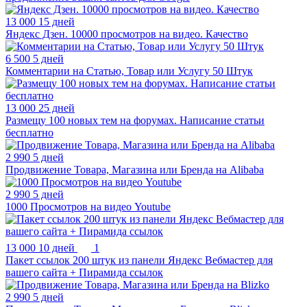
13 000
15 дней
Яндекс Дзен. 10000 просмотров на видео. Качество
6 500
5 дней
Комментарии на Статью, Товар или Услугу 50 Штук
13 000
25 дней
Размещу 100 новых тем на форумах. Написание статьи
бесплатно
2 990
5 дней
Продвижение Товара, Магазина или Бренда на Alibaba
2 990
5 дней
1000 Просмотров на видео Youtube
13 000
10 дней
1
Пакет ссылок 200 штук из панели Яндекс Вебмастер для
вашего сайта + Пирамида ссылок
2 990
5 дней