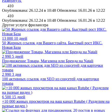
Развернуть
410
Опубликована: 26.12.24 в 10:48
Обновлена: 16.01.26 в 12:22
410
Опубликована: 26.12.24 в 10:48
Обновлена: 16.01.26 в 12:22
Другие услуги фрилансера
13 000
10 дней
50 Жирных ссылок для Вашего сайта. Быстрый рост ИКС.
Новая База
2 990
5 дней
Продвижение Товара, Магазина или Бренда на Natali
2 990
3 дня
100 активных ссылок для SEO из соцсетей для карточки
товара
6 500
15 дней
+10 000 живых просмотров на ваш канал Rutube ( Разделим на
разные видео )