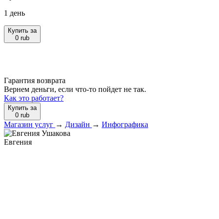
1 день
Купить за
0
rub
Гарантия возврата
Вернем деньги, если что-то пойдет не так.
Как это работает?
Купить за
0
rub
Магазин услуг
→
Дизайн
→
Инфографика
Евгения