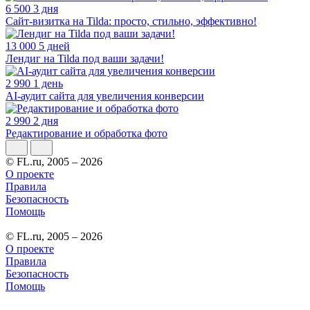
6 500
3 дня
Сайт-визитка на Tilda: просто, стильно, эффективно!
13 000
5 дней
Лендиг на Tilda под ваши задачи!
2 990
1 день
AI-аудит сайта для увеличения конверсии
2 990
2 дня
Редактирование и обработка фото
© FL.ru, 2005 – 2026
О проекте
Правила
Безопасность
Помощь
© FL.ru, 2005 – 2026
О проекте
Правила
Безопасность
Помощь