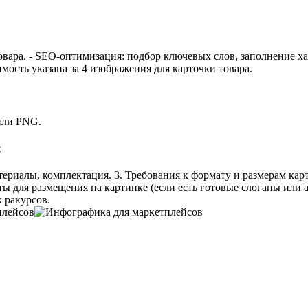
ара. - SEO-оптимизация: подбор ключевых слов, заполнение ха
ость указана за 4 изображения для карточки товара.
 или PNG.
:
атериалы, комплектация. 3. Требования к формату и размерам карт
сты для размещения на картинке (если есть готовые слоганы или 
х ракурсов.