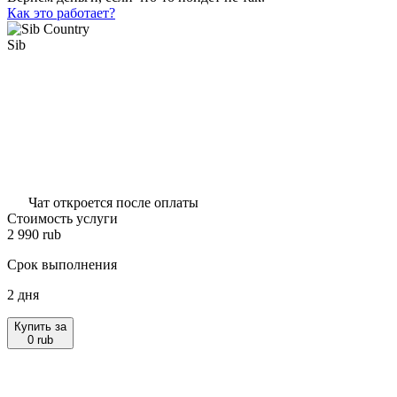
Как это работает?
Sib
Чат откроется после оплаты
Стоимость услуги
2 990
rub
Срок выполнения
2 дня
Купить за
0
rub