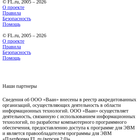
© FL.ru, 2005 – 2026
О проекте
Правила
Безопасность
Помощь
© FL.ru, 2005 – 2026
О проекте
Правила
Безопасность
Помощь
Наши партнеры
Сведения об ООО «Ваан» внесены в реестр аккредитованных
организаций, осуществляющих деятельность в области
информационных технологий. ООО «Ваан» осуществляет
деятельность, связанную с использованием информационных
технологий, по разработке компьютерного программного
обеспечения, предоставлению доступа к программе для ЭВМ
и является правообладателем программы для ЭВМ
«Платформа FL.ru (версия 2.0)».