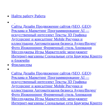
Найти работу
Работа
Сайты
Дизайн
Продвижение сайтов (SEO, GEO)
Реклама и Маркетинг
Программирование
AI —
искусственный интеллект
Тексты
3D Графика
Аутсорсинг и консалтинг
Mobile
Рисунки и
иллюстрации
Автоматизация бизнеса
Аудио/Видео/
Фото
Инжиниринг
Фирменный стиль
Анимация
Мессенджеры
Игры
Маркетплейс менеджмент
Интернет-магазины
Социальные сети
Браузеры
Крипто
и блокчейн
Фрилансеры
Сайты
Дизайн
Продвижение сайтов (SEO, GEO)
Реклама и Маркетинг
Программирование
AI —
искусственный интеллект
Тексты
3D Графика
Аутсорсинг и консалтинг
Mobile
Рисунки и
иллюстрации
Автоматизация бизнеса
Аудио/Видео/
Фото
Инжиниринг
Фирменный стиль
Анимация
Мессенджеры
Игры
Маркетплейс менеджмент
Интернет-магазины
Социальные сети
Браузеры
Крипто