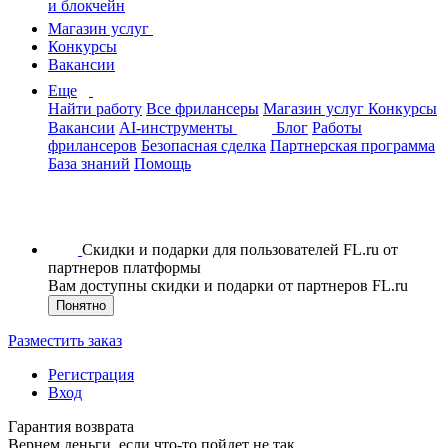
и блокчейн
Магазин услуг
Конкурсы
Вакансии
Еще
Найти работу
Все фрилансеры
Магазин услуг
Конкурсы
Вакансии
AI-инструменты
Блог
Работы
фрилансеров
Безопасная сделка
Партнерская программа
База знаний
Помощь
Скидки и подарки для пользователей FL.ru от
партнеров платформы
Вам доступны скидки и подарки от партнеров FL.ru
Понятно
Разместить заказ
Регистрация
Вход
Гарантия возврата
Вернем деньги, если что-то пойдет не так.