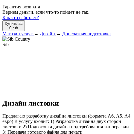
Гарантия возврата
Вернем деньги, если что-то пойдет не так.
Как это работает?
Купить за
0
rub
Магазин услуг
→
Дизайн
→
Допечатная подготовка
Sib
Дизайн листовки
Предлагаю разработку дизайна листовки (формата А6, А5, А4,
евро) В услугу входит: 1) Разработка дизайна двух сторон
листовки 2) Подготовка дизайна под требования типографии
3) Передача готового файла для печати