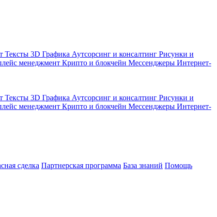
кт
Тексты
3D Графика
Аутсорсинг и консалтинг
Рисунки и
плейс менеджмент
Крипто и блокчейн
Мессенджеры
Интернет-
кт
Тексты
3D Графика
Аутсорсинг и консалтинг
Рисунки и
плейс менеджмент
Крипто и блокчейн
Мессенджеры
Интернет-
асная сделка
Партнерская программа
База знаний
Помощь