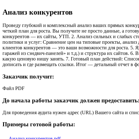
Анализ конкурентов
Проведу глубокий и комплексный анализ ваших прямых конкур
четкий план для роста. Вы получите не просто данные, а гото
конкурентов — их сайты, УТП. 2. Анализ сильных и слабых ст
политики и услуг: Сравнение цен на типовые проекты, анализ
клиентов конкурентов — это ваши возможности для роста. 5. Я
гаражей из сэндвич-панелей» и т.д.) и структура их сайтов. 6
какую ценовую нишу занять. 7. Готовый план действий: Список
дописать и где размещать ссылки. Итог — детальный отчет в ф
Заказчик получит:
Файл PDF
До начала работы заказчик должен предоставить
Для проведения аудита нужен адрес (URL) Вашего сайта и спис
Примеры готовой работы:
Анализ конкурентов.pdf