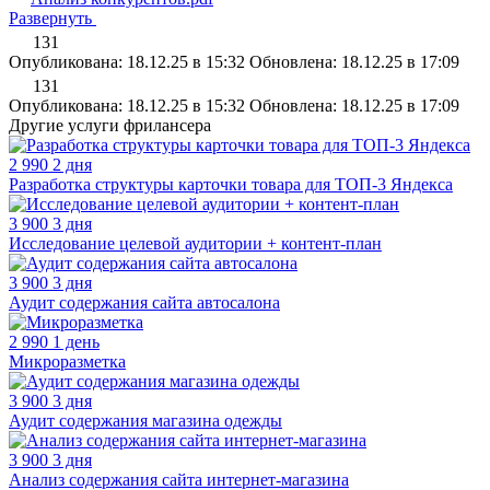
Развернуть
131
Опубликована: 18.12.25 в 15:32
Обновлена: 18.12.25 в 17:09
131
Опубликована: 18.12.25 в 15:32
Обновлена: 18.12.25 в 17:09
Другие услуги фрилансера
2 990
2 дня
Разработка структуры карточки товара для ТОП-3 Яндекса
3 900
3 дня
Исследование целевой аудитории + контент-план
3 900
3 дня
Аудит содержания сайта автосалона
2 990
1 день
Микроразметка
3 900
3 дня
Аудит содержания магазина одежды
3 900
3 дня
Анализ содержания сайта интернет-магазина