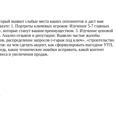
торый выявит слабые места ваших оппонентов и даст вам
ьтате: 1. Портреты ключевых игроков: Изучение 5-7 главных
ы», которые станут вашим преимуществом. 3. Изучение ценовой
 4. Анализ отзывов и репутации: Выявлю частые жалобы
ов, распределение запросов («гараж под ключ», «строительство
тов: на чем сделать акцент, как сформулировать выгодное УТП,
едь, какие технические ошибки исправить, какой контент
неса и увеличения продаж.
.