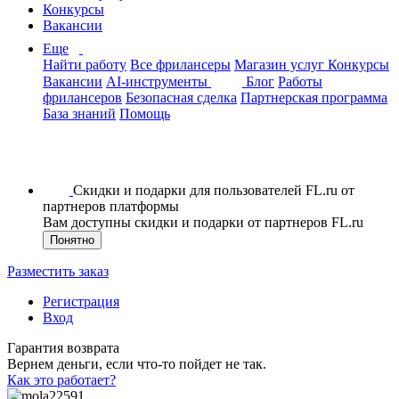
Конкурсы
Вакансии
Еще
Найти работу
Все фрилансеры
Магазин услуг
Конкурсы
Вакансии
AI-инструменты
Блог
Работы
фрилансеров
Безопасная сделка
Партнерская программа
База знаний
Помощь
Скидки и подарки для пользователей FL.ru от
партнеров платформы
Вам доступны скидки и подарки от партнеров FL.ru
Понятно
Разместить заказ
Регистрация
Вход
Гарантия возврата
Вернем деньги, если что-то пойдет не так.
Как это работает?