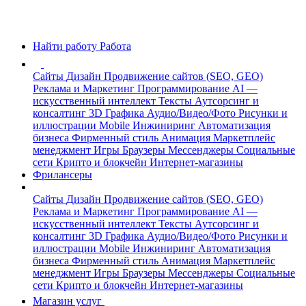
Найти работу
Работа
Сайты
Дизайн
Продвижение сайтов (SEO, GEO)
Реклама и Маркетинг
Программирование
AI —
искусственный интеллект
Тексты
Аутсорсинг и
консалтинг
3D Графика
Аудио/Видео/Фото
Рисунки и
иллюстрации
Mobile
Инжиниринг
Автоматизация
бизнеса
Фирменный стиль
Анимация
Маркетплейс
менеджмент
Игры
Браузеры
Мессенджеры
Социальные
сети
Крипто и блокчейн
Интернет-магазины
Фрилансеры
Сайты
Дизайн
Продвижение сайтов (SEO, GEO)
Реклама и Маркетинг
Программирование
AI —
искусственный интеллект
Тексты
Аутсорсинг и
консалтинг
3D Графика
Аудио/Видео/Фото
Рисунки и
иллюстрации
Mobile
Инжиниринг
Автоматизация
бизнеса
Фирменный стиль
Анимация
Маркетплейс
менеджмент
Игры
Браузеры
Мессенджеры
Социальные
сети
Крипто и блокчейн
Интернет-магазины
Магазин услуг