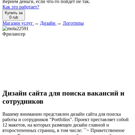
Вернем деньги, если что-то пойдет не так.
Как это работает?
Купить за
0
rub
Магазин услуг
→
Дизайн
→
Логотипы
Фрилансер
Дизайн сайта для поиска вакансий и
сотрудников
Вашему вниманию представлен дизайн сайта для поиска
работы и сотрудников "Portfolios". Проект преставляет собой
12 макетов, на которых размещен дизайн главной и
второстепенных страниц, в том числе: ``~ Приветственное