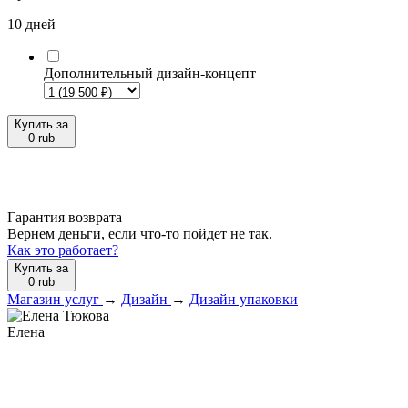
10 дней
Дополнительный дизайн-концепт
Купить за
0
rub
Гарантия возврата
Вернем деньги, если что-то пойдет не так.
Как это работает?
Купить за
0
rub
Магазин услуг
→
Дизайн
→
Дизайн упаковки
Елена