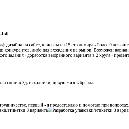
нта
ф.дизайна на сайте, клиенты из 15 стран мира - Более 9 лет оп
ди конкурентов, либо для вхождения на рынок. Возможен вариан
ого задания - доработка выбранного варианта в 2 круга - презе
уализации в 3д, исходники, новую жизнь бренда.
:
рудничестве, первый - я предоставляю и помогаю при вопросах, 