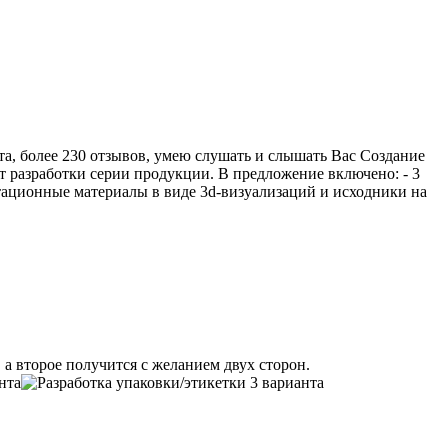
ыта, более 230 отзывов, умею слушать и слышать Вас Создание
т разработки серии продукции. В предложение включено: - 3
нтационные материалы в виде 3d-визуализаций и исходники на
а второе получится с желанием двух сторон.