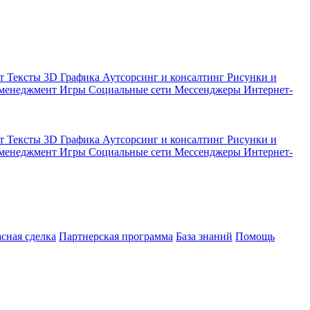
кт
Тексты
3D Графика
Аутсорсинг и консалтинг
Рисунки и
 менеджмент
Игры
Социальные сети
Мессенджеры
Интернет-
кт
Тексты
3D Графика
Аутсорсинг и консалтинг
Рисунки и
 менеджмент
Игры
Социальные сети
Мессенджеры
Интернет-
асная сделка
Партнерская программа
База знаний
Помощь