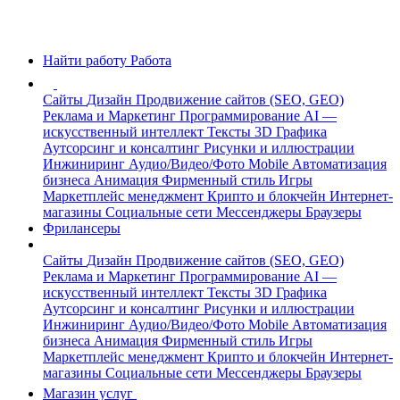
Найти работу
Работа
Сайты
Дизайн
Продвижение сайтов (SEO, GEO)
Реклама и Маркетинг
Программирование
AI —
искусственный интеллект
Тексты
3D Графика
Аутсорсинг и консалтинг
Рисунки и иллюстрации
Инжиниринг
Аудио/Видео/Фото
Mobile
Автоматизация
бизнеса
Анимация
Фирменный стиль
Игры
Маркетплейс менеджмент
Крипто и блокчейн
Интернет-
магазины
Социальные сети
Мессенджеры
Браузеры
Фрилансеры
Сайты
Дизайн
Продвижение сайтов (SEO, GEO)
Реклама и Маркетинг
Программирование
AI —
искусственный интеллект
Тексты
3D Графика
Аутсорсинг и консалтинг
Рисунки и иллюстрации
Инжиниринг
Аудио/Видео/Фото
Mobile
Автоматизация
бизнеса
Анимация
Фирменный стиль
Игры
Маркетплейс менеджмент
Крипто и блокчейн
Интернет-
магазины
Социальные сети
Мессенджеры
Браузеры
Магазин услуг