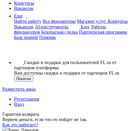
Конкурсы
Вакансии
Еще
Найти работу
Все фрилансеры
Магазин услуг
Конкурсы
Вакансии
AI-инструменты
Блог
Работы
фрилансеров
Безопасная сделка
Партнерская программа
База знаний
Помощь
Скидки и подарки для пользователей FL.ru от
партнеров платформы
Вам доступны скидки и подарки от партнеров FL.ru
Понятно
Разместить заказ
Регистрация
Вход
Гарантия возврата
Вернем деньги, если что-то пойдет не так.
Как это работает?