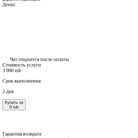
Денис
Чат откроется после оплаты
Стоимость услуги
3 900
rub
Срок выполнения
2 дня
Купить за
0
rub
Гарантия возврата