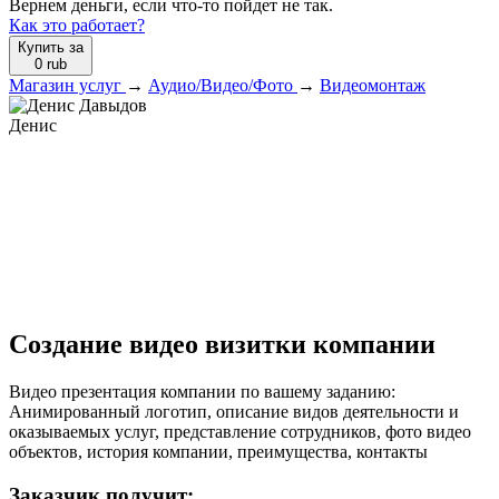
Вернем деньги, если что-то пойдет не так.
Как это работает?
Купить за
0
rub
Магазин услуг
→
Аудио/Видео/Фото
→
Видеомонтаж
Денис
Создание видео визитки компании
Видео презентация компании по вашему заданию:
Анимированный логотип, описание видов деятельности и
оказываемых услуг, представление сотрудников, фото видео
объектов, история компании, преимущества, контакты
Заказчик получит: