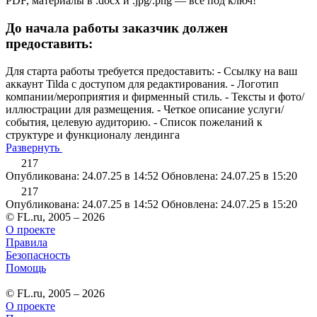
PDF, материалы в .docx и .jpg/.png — всё под ключ!
До начала работы заказчик должен
предоставить:
Для старта работы требуется предоставить: - Ссылку на ваш
аккаунт Tilda с доступом для редактирования. - Логотип
компании/мероприятия и фирменный стиль. - Тексты и фото/
иллюстрации для размещения. - Четкое описание услуги/
события, целевую аудиторию. - Список пожеланий к
структуре и функционалу лендинга
Развернуть
217
Опубликована: 24.07.25 в 14:52
Обновлена: 24.07.25 в 15:20
217
Опубликована: 24.07.25 в 14:52
Обновлена: 24.07.25 в 15:20
© FL.ru, 2005 – 2026
О проекте
Правила
Безопасность
Помощь
© FL.ru, 2005 – 2026
О проекте