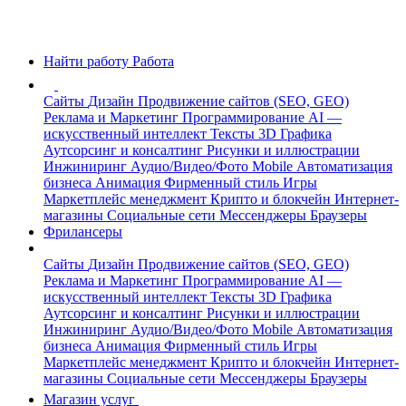
Найти работу
Работа
Сайты
Дизайн
Продвижение сайтов (SEO, GEO)
Реклама и Маркетинг
Программирование
AI —
искусственный интеллект
Тексты
3D Графика
Аутсорсинг и консалтинг
Рисунки и иллюстрации
Инжиниринг
Аудио/Видео/Фото
Mobile
Автоматизация
бизнеса
Анимация
Фирменный стиль
Игры
Маркетплейс менеджмент
Крипто и блокчейн
Интернет-
магазины
Социальные сети
Мессенджеры
Браузеры
Фрилансеры
Сайты
Дизайн
Продвижение сайтов (SEO, GEO)
Реклама и Маркетинг
Программирование
AI —
искусственный интеллект
Тексты
3D Графика
Аутсорсинг и консалтинг
Рисунки и иллюстрации
Инжиниринг
Аудио/Видео/Фото
Mobile
Автоматизация
бизнеса
Анимация
Фирменный стиль
Игры
Маркетплейс менеджмент
Крипто и блокчейн
Интернет-
магазины
Социальные сети
Мессенджеры
Браузеры
Магазин услуг