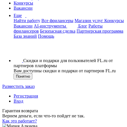
Конкурсы
Вакансии
Еще
Найти работу
Все фрилансеры
Магазин услуг
Конкурсы
Вакансии
AI-инструменты
Блог
Работы
фрилансеров
Безопасная сделка
Партнерская программа
База знаний
Помощь
Скидки и подарки для пользователей FL.ru от
партнеров платформы
Вам доступны скидки и подарки от партнеров FL.ru
Понятно
Разместить заказ
Регистрация
Вход
Гарантия возврата
Вернем деньги, если что-то пойдет не так.
Как это работает?