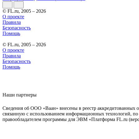
© FL.ru, 2005 – 2026
О проекте
Правила
Безопасность
Помощь
© FL.ru, 2005 – 2026
О проекте
Правила
Безопасность
Помощь
Наши партнеры
Сведения об ООО «Ваан» внесены в реестр аккредитованных о
связанную с использованием информационных технологий, по 
правообладателем программы для ЭВМ «Платформа FL.ru (верси