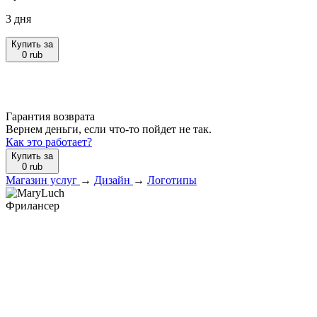
3 дня
Купить за
0
rub
Гарантия возврата
Вернем деньги, если что-то пойдет не так.
Как это работает?
Купить за
0
rub
Магазин услуг
→
Дизайн
→
Логотипы
Фрилансер