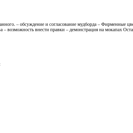
анного. – обсуждение и согласование мудборда – Фирменные цвет
а – возможность внести правки – демонстрация на мокапах Остал
: