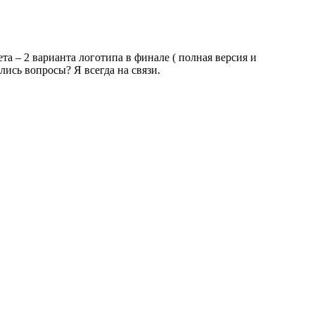
а – 2 варианта логотипа в финале ( полная версия и
ись вопросы? Я всегда на связи.