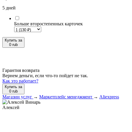
5 дней
Больше второстепенных карточек
Купить за
0
rub
Гарантия возврата
Вернем деньги, если что-то пойдет не так.
Как это работает?
Купить за
0
rub
Магазин услуг
→
Маркетплейс менеджмент
→
Aliexpress
Алексей