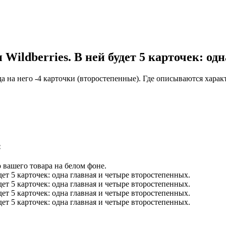
Wildberries. В ней будет 5 карточек: од
огда на него -4 карточки (второстепенные). Где описываются хар
:
 вашего товара на белом фоне.