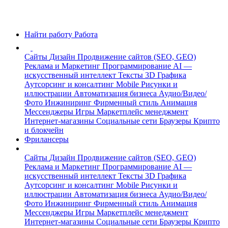
Найти работу
Работа
Сайты
Дизайн
Продвижение сайтов (SEO, GEO)
Реклама и Маркетинг
Программирование
AI —
искусственный интеллект
Тексты
3D Графика
Аутсорсинг и консалтинг
Mobile
Рисунки и
иллюстрации
Автоматизация бизнеса
Аудио/Видео/
Фото
Инжиниринг
Фирменный стиль
Анимация
Мессенджеры
Игры
Маркетплейс менеджмент
Интернет-магазины
Социальные сети
Браузеры
Крипто
и блокчейн
Фрилансеры
Сайты
Дизайн
Продвижение сайтов (SEO, GEO)
Реклама и Маркетинг
Программирование
AI —
искусственный интеллект
Тексты
3D Графика
Аутсорсинг и консалтинг
Mobile
Рисунки и
иллюстрации
Автоматизация бизнеса
Аудио/Видео/
Фото
Инжиниринг
Фирменный стиль
Анимация
Мессенджеры
Игры
Маркетплейс менеджмент
Интернет-магазины
Социальные сети
Браузеры
Крипто