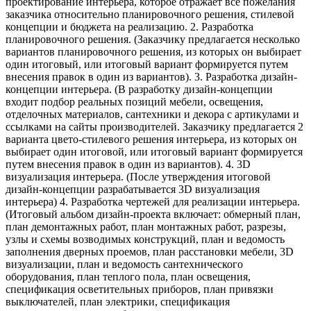
проектирование интерьера, которое отражает все пожелания
заказчика относительно планировочного решения, стилевой
концепции и бюджета на реализацию. 2. Разработка
планировочного решения. (Заказчику предлагается несколько
вариантов планировочного решения, из которых он выбирает
один итоговый, или итоговый вариант формируется путем
внесения правок в один из вариантов). 3. Разработка дизайн-
концепции интерьера. (В разработку дизайн-концепции
входит подбор реальных позиций мебели, освещения,
отделочных материалов, сантехники и декора с артикулами и
ссылками на сайты производителей. Заказчику предлагается 2
варианта цвето-стилевого решения интерьера, из которых он
выбирает один итоговой, или итоговый вариант формируется
путем внесения правок в один из вариантов). 4. 3D
визуализация интерьера. (После утверждения итоговой
дизайн-концепции разрабатывается 3D визуализация
интерьера) 4. Разработка чертежей для реализации интерьера.
(Итоговый альбом дизайн-проекта включает: обмерный план,
план демонтажных работ, план монтажных работ, разрезы,
узлы и схемы возводимых конструкций, план и ведомость
заполнения дверных проемов, план расстановки мебели, 3D
визуализации, план и ведомость сантехнического
оборудования, план теплого пола, план освещения,
спецификация осветительных приборов, план привязки
выключателей, план электрики, спецификация