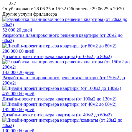
237
Опубликована: 28.06.25 в 15:32
Обновлена: 29.06.25 в 20:20
Другие услуги фрилансера
52 000
20 дней
Разработка планировочного решения квартиры (от 20м2 до
60м2)
286 000
60 дней
Дизайн-проект интерьера квартиры (от 60м2 до 80м2)
143 000
20 дней
Разработка планировочного решения квартиры (от 150м2 до
200м2)
455 000
60 дней
Дизайн-проект интерьера квартиры (от 100м2 до 130м2)
195 000
60 дней
Дизайн-проект интерьера квартиры (от 40м2 до 60м2)
130 000
60 дней