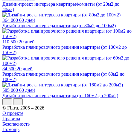
Дизайн-проект интерьера квартиры/комнаты (от 20м2 до
40м2)
364 000
60 дней
Дизайн-проект интерьера квартиры (от 80м2 до 100м2)
110 500
20 дней
Разработка планировочного решения квартиры (от 100м2 до
150м2)
84 500
20 дней
Разработка планировочного решения квартиры (от 60м2 до
100м2)
585 000
60 дней
Дизайн-проект интерьера квартиры (от 160м2 до 200м2)
© FL.ru, 2005 – 2026
О проекте
Правила
Безопасность
Помощь