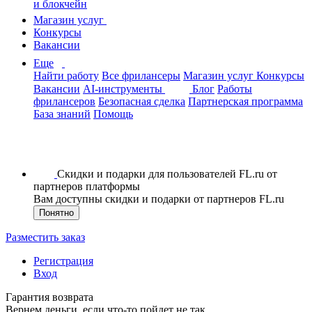
и блокчейн
Магазин услуг
Конкурсы
Вакансии
Еще
Найти работу
Все фрилансеры
Магазин услуг
Конкурсы
Вакансии
AI-инструменты
Блог
Работы
фрилансеров
Безопасная сделка
Партнерская программа
База знаний
Помощь
Скидки и подарки для пользователей FL.ru от
партнеров платформы
Вам доступны скидки и подарки от партнеров FL.ru
Понятно
Разместить заказ
Регистрация
Вход
Гарантия возврата
Вернем деньги, если что-то пойдет не так.