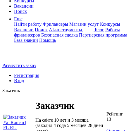
Конкурсы
Вакансии
Поиск
Еще
Найти работу
Фрилансеры
Магазин услуг
Конкурсы
Вакансии
Поиск
AI-инструменты
Блог
Работы
фрилансеров
Безопасная сделка
Партнерская программа
База знаний
Помощь
Разместить заказ
Регистрация
Вход
Заказчик
Заказчик
Рейтинг
13
На сайте 10 лет и 3 месяца
(заходил 4 года 5 месяцев 28 дней
назад)
Отзывы
·