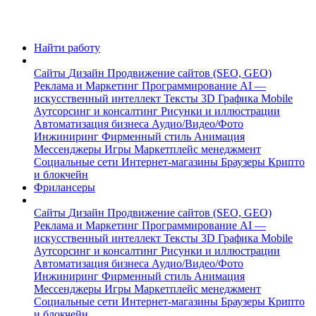
Найти работу
Сайты
Дизайн
Продвижение сайтов (SEO, GEO)
Реклама и Маркетинг
Программирование
AI —
искусственный интеллект
Тексты
3D Графика
Mobile
Аутсорсинг и консалтинг
Рисунки и иллюстрации
Автоматизация бизнеса
Аудио/Видео/Фото
Инжиниринг
Фирменный стиль
Анимация
Мессенджеры
Игры
Маркетплейс менеджмент
Социальные сети
Интернет-магазины
Браузеры
Крипто
и блокчейн
Фрилансеры
Сайты
Дизайн
Продвижение сайтов (SEO, GEO)
Реклама и Маркетинг
Программирование
AI —
искусственный интеллект
Тексты
3D Графика
Mobile
Аутсорсинг и консалтинг
Рисунки и иллюстрации
Автоматизация бизнеса
Аудио/Видео/Фото
Инжиниринг
Фирменный стиль
Анимация
Мессенджеры
Игры
Маркетплейс менеджмент
Социальные сети
Интернет-магазины
Браузеры
Крипто
и блокчейн