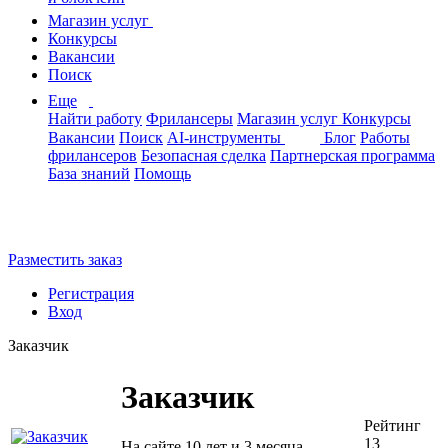
Магазин услуг
Конкурсы
Вакансии
Поиск
Еще
Найти работу
Фрилансеры
Магазин услуг
Конкурсы
Вакансии
Поиск
AI-инструменты
Блог
Работы
фрилансеров
Безопасная сделка
Партнерская программа
База знаний
Помощь
Разместить заказ
Регистрация
Вход
Заказчик
Заказчик
Рейтинг
13
На сайте 10 лет и 3 месяца