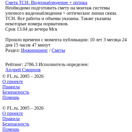
Смета ТСН. Видеонаблюдение + оптика
Необходимо подготовить смету на монтаж системы
уличного видеонаблюдения + оптические линии связи.
ТСН. Все работы и объемы указаны. Также указаны
некоторые номера нормативов.
Срок 13.04 до вечера Мск
Прошло времени с момента публикации: 10 лет 3 месяца 24
дня 15 часов 47 минут
Раздел:
Инжиниринг
/
Сметы
Рейтинг: 2786.3
Исполнитель определен:
Андрей Смирнов
© FL.ru, 2005 – 2026
О проекте
Правила
Безопасность
Помощь
© FL.ru, 2005 – 2026
О проекте
Правила
Безопасность
Помощь