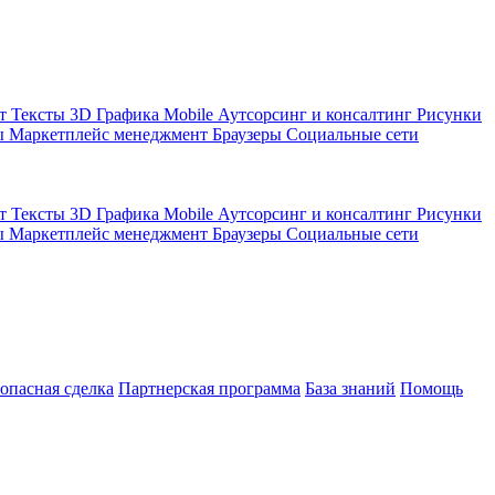
кт
Тексты
3D Графика
Mobile
Аутсорсинг и консалтинг
Рисунки
ы
Маркетплейс менеджмент
Браузеры
Социальные сети
кт
Тексты
3D Графика
Mobile
Аутсорсинг и консалтинг
Рисунки
ы
Маркетплейс менеджмент
Браузеры
Социальные сети
зопасная сделка
Партнерская программа
База знаний
Помощь