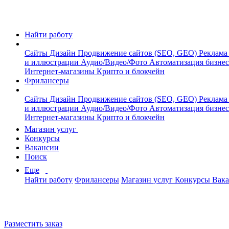
Найти работу
Сайты
Дизайн
Продвижение сайтов (SEO, GEO)
Реклама
и иллюстрации
Аудио/Видео/Фото
Автоматизация бизне
Интернет-магазины
Крипто и блокчейн
Фрилансеры
Сайты
Дизайн
Продвижение сайтов (SEO, GEO)
Реклама
и иллюстрации
Аудио/Видео/Фото
Автоматизация бизне
Интернет-магазины
Крипто и блокчейн
Магазин услуг
Конкурсы
Вакансии
Поиск
Еще
Найти работу
Фрилансеры
Магазин услуг
Конкурсы
Вак
Разместить заказ