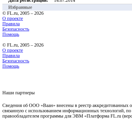
Дата регистрации:
14.07.2014
Избранные
© FL.ru, 2005 – 2026
О проекте
Правила
Безопасность
Помощь
© FL.ru, 2005 – 2026
О проекте
Правила
Безопасность
Помощь
Наши партнеры
Сведения об ООО «Ваан» внесены в реестр аккредитованных о
связанную с использованием информационных технологий, по 
правообладателем программы для ЭВМ «Платформа FL.ru (верси