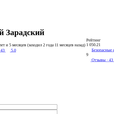
й Зарадский
Рейтинг
1 050.21
лет и 5 месяцев (заходил 2 года 11 месяцев назад)
Безопасные 
 43
5.0
9
Отзывы
· 43