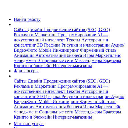
Найти работу
Сайты
Дизайн
Продвижение сайтов (SEO, GEO)
Реклама и Маркетинг
Программирование
AI —
искусственный интеллект
Тексты
Аутсорсинг и
консалтинг
3D Графика
Рисунки и иллюстрации
Аудио/
Видео/Фото
Mobile
Инжиниринг
Фирменный стиль
Анимация
Автоматизация бизнеса
Игры
Маркетплейс
менеджмент
Социальные сети
Мессенджеры
Браузеры
Крипто и блокчейн
Интернет-магазины
Фрилансеры
Сайты
Дизайн
Продвижение сайтов (SEO, GEO)
Реклама и Маркетинг
Программирование
AI —
искусственный интеллект
Тексты
Аутсорсинг и
консалтинг
3D Графика
Рисунки и иллюстрации
Аудио/
Видео/Фото
Mobile
Инжиниринг
Фирменный стиль
Анимация
Автоматизация бизнеса
Игры
Маркетплейс
менеджмент
Социальные сети
Мессенджеры
Браузеры
Крипто и блокчейн
Интернет-магазины
Магазин услуг