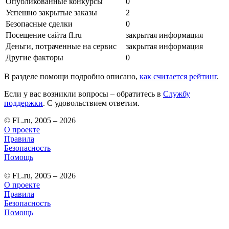
Опубликованные конкурсы
0
Успешно закрытые заказы
2
Безопасные сделки
0
Посещение сайта fl.ru
закрытая информация
Деньги, потраченные на сервис
закрытая информация
Другие факторы
0
В разделе помощи подробно описано,
как считается рейтинг
.
Если у вас возникли вопросы – обратитесь в
Службу
поддержки
. С удовольствием ответим.
© FL.ru, 2005 – 2026
О проекте
Правила
Безопасность
Помощь
© FL.ru, 2005 – 2026
О проекте
Правила
Безопасность
Помощь