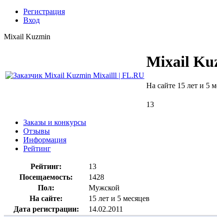
Регистрация
Вход
Mixail Kuzmin
Mixail Ku
На сайте 15 лет и 5 м
13
Заказы и конкурсы
Отзывы
Информация
Рейтинг
Рейтинг:
13
Посещаемость:
1428
Пол:
Мужской
На сайте:
15 лет и 5 месяцев
Дата регистрации:
14.02.2011