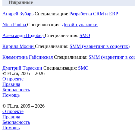
Избранные
Андрей Зубарь
Специализация:
Разработка CRM и ERP
Nina Panina
Специализация:
Дизайн упаковки
Александр Подобед
Специализация:
SMO
Кирилл Мосин
Специализация:
SMM (маркетинг в соцсетях)
Клементина Гайсинская
Специализация:
SMM (маркетинг в соц
Дмитрий Тараскин
Специализация:
SMO
© FL.ru, 2005 – 2026
О проекте
Правила
Безопасность
Помощь
© FL.ru, 2005 – 2026
О проекте
Правила
Безопасность
Помощь