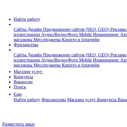
Найти работу
Сайты
Дизайн
Продвижение сайтов (SEO, GEO)
Реклама
иллюстрации
Аудио/Видео/Фото
Mobile
Инжиниринг
Авт
магазины
Мессенджеры
Крипто и блокчейн
Фрилансеры
Сайты
Дизайн
Продвижение сайтов (SEO, GEO)
Реклама
иллюстрации
Аудио/Видео/Фото
Mobile
Инжиниринг
Авт
магазины
Мессенджеры
Крипто и блокчейн
Магазин услуг
Конкурсы
Вакансии
Поиск
Еще
Найти работу
Фрилансеры
Магазин услуг
Конкурсы
Вак
Разместить заказ