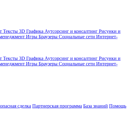
кт
Тексты
3D Графика
Аутсорсинг и консалтинг
Рисунки и
 менеджмент
Игры
Браузеры
Социальные сети
Интернет-
кт
Тексты
3D Графика
Аутсорсинг и консалтинг
Рисунки и
 менеджмент
Игры
Браузеры
Социальные сети
Интернет-
зопасная сделка
Партнерская программа
База знаний
Помощь