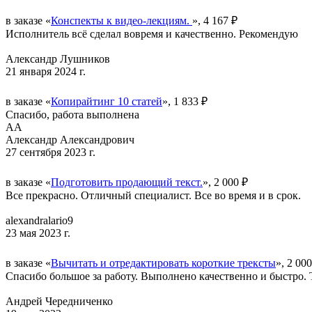
в заказе «
Конспекты к видео-лекциям.
», 4 167 ₽
Исполнитель всё сделал вовремя и качественно. Рекомендую
Александр Лушников
21 января 2024 г.
в заказе «
Копирайтинг 10 статей
», 1 833 ₽
Спасибо, работа выполнена
АА
Александр Александрович
27 сентября 2023 г.
в заказе «
Подготовить продающий текст.
», 2 000 ₽
Все прекрасно. Отличный специалист. Все во время и в срок.
alexandralario9
23 мая 2023 г.
в заказе «
Вычитать и отредактировать короткие трексты
», 2 000
Спасибо большое за работу. Выполнено качественно и быстро.
Андрей Чередниченко