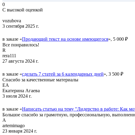
0
С высокой оценкой
vozubova
3 сентября 2025 г.
в заказе «
Продающий текст на основе имеющегося
», 5 000 ₽
Все понравилось!
R
rera111
27 августа 2024 г.
в заказе «
сделать 7 статей за 6 календарных дней
», 3 500 ₽
Спасибо за качественные материалы
ЕА
Екатерина Агаева
3 июля 2024 г.
в заказе «
Написать статью на тему "Лидерство в работе: Как м
Большое спасибо за грамотную, профессиональную, выполненн
A
artemimago
23 января 2024 г.