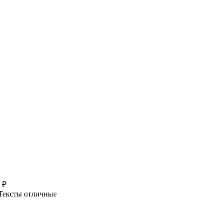
 ₽
 Тексты отличные