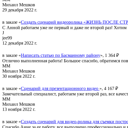
Михаил Мешков
29 декабря 2022 г.
в заказе «
Создать сценарий видеоролика «ЖИЗНЬ ПОСЛЕ С
С Анной работаем уже не первый и даже не второй раз! Хотим 
J
jee99
12 декабря 2022 г.
в заказе «
Написать статью по Басманному району
», 1 364 ₽
Отлично выполненная работа! Большое спасибо, обратимся по
ММ
Михаил Мешков
30 ноября 2022 г.
в заказе «
Сценарий для презентационного видео
», 4 167 ₽
Замечательный специалист, работаем уже второй раз, все качес
ММ
Михаил Мешков
13 ноября 2022 г.
в заказе «
Создать сценарий для видео-ролика для съемки постр
Спасибо Анне за ее работу, все выполнено профессионально и 