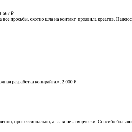
 1 667 ₽
 все просьбы, охотно шла на контакт, проявила креатив. Надеюс
лная разработка копирайта.», 2 000 ₽
венно, профессионально, а главное - творчески. Спасибо большо