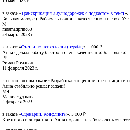
19 мая 2023 г.
в заказе «
Транскрибация 2 аудиодорожек с подкастом в текст
»,
Большая молодец. Работу выполнила качественно и в срок. Учла
M
mhamadprinc68
24 марта 2023 г.
в заказе «
Статьи по психологии (рерайт)
», 1 000 ₽
Анна сделала работу быстро и очень качественно! Благодарю!
РР
Роман Романов
11 февраля 2023 г.
в персональном заказе «Разработка концепции презентации и по
Анна стабильно решает задачи!
МЧ
Мария Чудакова
2 февраля 2023 г.
в заказе «
Сценарий. Конфликты
», 3 000 ₽
Креативно и оперативно. Анна подошла к работе очень ответст