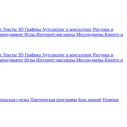
кт
Тексты
3D Графика
Аутсорсинг и консалтинг
Рисунки и
 менеджмент
Игры
Интернет-магазины
Мессенджеры
Крипто и
кт
Тексты
3D Графика
Аутсорсинг и консалтинг
Рисунки и
 менеджмент
Игры
Интернет-магазины
Мессенджеры
Крипто и
зопасная сделка
Партнерская программа
База знаний
Помощь