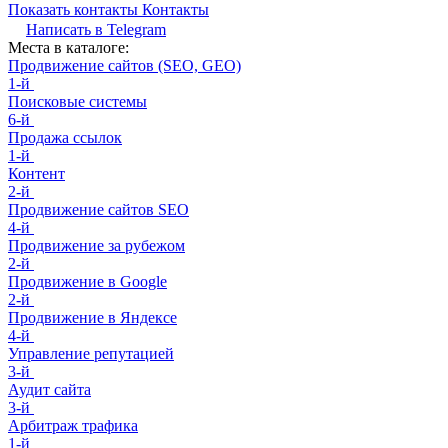
Показать контакты
Контакты
Написать в
Telegram
Места в каталоге:
Продвижение сайтов (SEO, GEO)
1-й
Поисковые системы
6-й
Продажа ссылок
1-й
Контент
2-й
Продвижение сайтов SEO
4-й
Продвижение за рубежом
2-й
Продвижение в Google
2-й
Продвижение в Яндексе
4-й
Управление репутацией
3-й
Аудит сайта
3-й
Арбитраж трафика
1-й