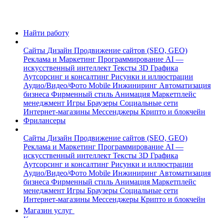
Найти работу
Сайты
Дизайн
Продвижение сайтов (SEO, GEO)
Реклама и Маркетинг
Программирование
AI —
искусственный интеллект
Тексты
3D Графика
Аутсорсинг и консалтинг
Рисунки и иллюстрации
Аудио/Видео/Фото
Mobile
Инжиниринг
Автоматизация
бизнеса
Фирменный стиль
Анимация
Маркетплейс
менеджмент
Игры
Браузеры
Социальные сети
Интернет-магазины
Мессенджеры
Крипто и блокчейн
Фрилансеры
Сайты
Дизайн
Продвижение сайтов (SEO, GEO)
Реклама и Маркетинг
Программирование
AI —
искусственный интеллект
Тексты
3D Графика
Аутсорсинг и консалтинг
Рисунки и иллюстрации
Аудио/Видео/Фото
Mobile
Инжиниринг
Автоматизация
бизнеса
Фирменный стиль
Анимация
Маркетплейс
менеджмент
Игры
Браузеры
Социальные сети
Интернет-магазины
Мессенджеры
Крипто и блокчейн
Магазин услуг