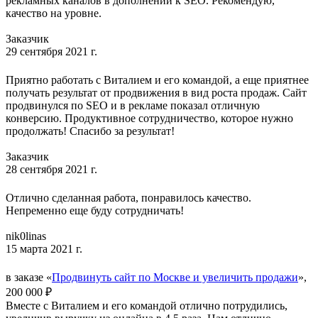
рекламных каналов в дополнении к SEO. Рекомендую,
качество на уровне.
Заказчик
29 сентября 2021 г.
Приятно работать с Виталием и его командой, а еще приятнее
получать результат от продвижения в вид роста продаж. Сайт
продвинулся по SEO и в рекламе показал отличную
конверсию. Продуктивное сотрудничество, которое нужно
продолжать! Спасибо за результат!
Заказчик
28 сентября 2021 г.
Отлично сделанная работа, понравилось качество.
Непременно еще буду сотрудничать!
nik0linas
15 марта 2021 г.
в заказе «
Продвинуть сайт по Москве и увеличить продажи
»,
200 000 ₽
Вместе с Виталием и его командой отлично потрудились,