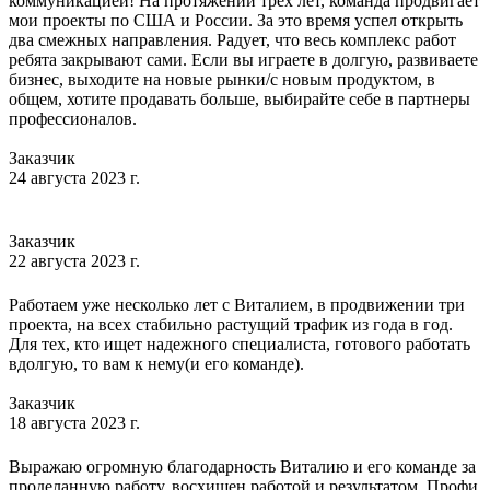
коммуникацией! На протяжении трех лет, команда продвигает
мои проекты по США и России. За это время успел открыть
два смежных направления. Радует, что весь комплекс работ
ребята закрывают сами. Если вы играете в долгую, развиваете
бизнес, выходите на новые рынки/с новым продуктом, в
общем, хотите продавать больше, выбирайте себе в партнеры
профессионалов.
Заказчик
24 августа 2023 г.
Заказчик
22 августа 2023 г.
Работаем уже несколько лет с Виталием, в продвижении три
проекта, на всех стабильно растущий трафик из года в год.
Для тех, кто ищет надежного специалиста, готового работать
вдолгую, то вам к нему(и его команде).
Заказчик
18 августа 2023 г.
Выражаю огромную благодарность Виталию и его команде за
проделанную работу, восхищен работой и результатом. Профи