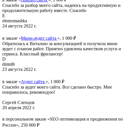
Спасибо за разбор моего сайта, надеюсь на продуктивную и
продолжительную работу вместе. Спасибо
E
elenromashka
24 августа 2022 г.
в заказе «
Мини-аудит сайта
», 1 000 ₽
Обратилась к Виталию за консультацией и получила мини
аудит с планом работ. Приятно удивлена качеством услуги и
сервиса. Классный фрилансер!
D
dmmlb
23 августа 2022 г.
в заказе «
Аудит сайта
», 1 000 ₽
Спасибо за аудит моего сайта. Все сделано быстро. Мне
понравилось, рекомендую!
Сергей Слепцов
20 апреля 2022 г.
в персональном заказе «SEO оптимизация и продвижения по
России», 250 000 ₽