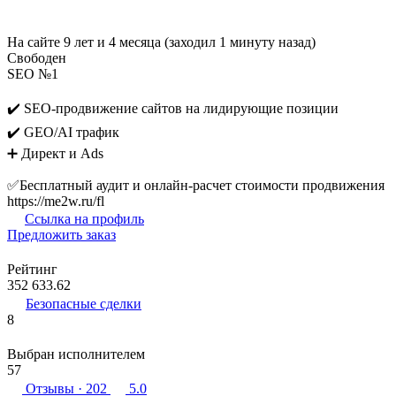
На сайте 9 лет и 4 месяца (заходил 1 минуту назад)
Свободен
SEO №1
✔️ SEO-продвижение сайтов на лидирующие позиции
✔️ GEO/AI трафик
➕ Директ и Ads
✅Бесплатный аудит и онлайн-расчет стоимости продвижения
https://me2w.ru/fl
Ссылка на профиль
Предложить заказ
Рейтинг
352 633.62
Безопасные сделки
8
Выбран исполнителем
57
Отзывы
· 202
5.0