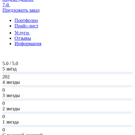
7-й
Предложить заказ
Портфолио
Прайс-лист
Услуги
Отзывы
Информация
5.0 / 5.0
5 звёзд
202
4 звезды
0
3 звезды
0
2 звезды
0
1 звезда
0