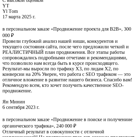
С высокой оценкой
YТ
Yl Тom
17 марта 2025 г.
в персональном заказе «Продвижение проекта для B2B», 300
000 ₽
Провели глубокий анализ нашей ниши, конкурентов и
текущего состояния сайта, после чего предложили четкий и
РЕАЛИСТИЧНЫЙ план продвижения. Все этапы работы
сопровождались подробными отчетами и рекомендациями,
что позволило нам всегда быть в курсе происходящего.
Результат-мы выросли по трафику Х3, по лидам Х2, по
конверсии на 20% Уверен, что работа с SEO трафиком — это
отличное вложение в развитие нашего бизнеса. Спасибо вам!
Рекомендую всем, кто хочет получить качественное SEO-
продвижение.
Ян Минин
6 сентября 2023 г.
в персональном заказе «Продвижение в поиске и получениие
органического трафика», 240 000 ₽
Отличный результат в совокупности с отличной