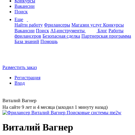
Конкурсы
Вакансии
Поиск
Еще
Найти работу
Фрилансеры
Магазин услуг
Конкурсы
Вакансии
Поиск
AI-инструменты
Блог
Работы
фрилансеров
Безопасная сделка
Партнерская программа
База знаний
Помощь
Разместить заказ
Регистрация
Вход
Виталий Вагнер
На сайте 9 лет и 4 месяца (заходил 1 минуту назад)
Виталий Вагнер