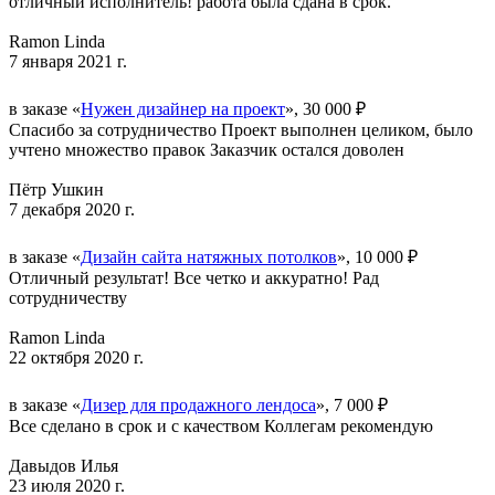
отличный исполнитель! работа была сдана в срок.
Ramon Linda
7 января 2021 г.
в заказе «
Нужен дизайнер на проект
», 30 000 ₽
Спасибо за сотрудничество Проект выполнен целиком, было
учтено множество правок Заказчик остался доволен
Пётр Ушкин
7 декабря 2020 г.
в заказе «
Дизайн сайта натяжных потолков
», 10 000 ₽
Отличный результат! Все четко и аккуратно! Рад
сотрудничеству
Ramon Linda
22 октября 2020 г.
в заказе «
Дизер для продажного лендоса
», 7 000 ₽
Все сделано в срок и с качеством Коллегам рекомендую
Давыдов Илья
23 июля 2020 г.