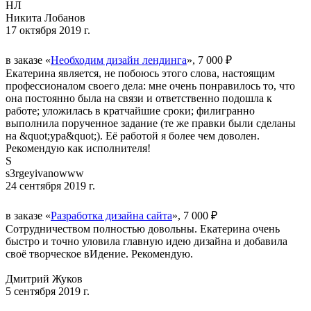
НЛ
Никита Лобанов
17 октября 2019 г.
в заказе «
Необходим дизайн лендинга
», 7 000 ₽
Екатерина является, не побоюсь этого слова, настоящим
профессионалом своего дела: мне очень понравилось то, что
она постоянно была на связи и ответственно подошла к
работе; уложилась в кратчайшие сроки; филигранно
выполнила порученное задание (те же правки были сделаны
на &quot;ура&quot;). Её работой я более чем доволен.
Рекомендую как исполнителя!
S
s3rgeyivanowww
24 сентября 2019 г.
в заказе «
Разработка дизайна сайта
», 7 000 ₽
Сотрудничеством полностью довольны. Екатерина очень
быстро и точно уловила главную идею дизайна и добавила
своё творческое вИдение. Рекомендую.
Дмитрий Жуков
5 сентября 2019 г.