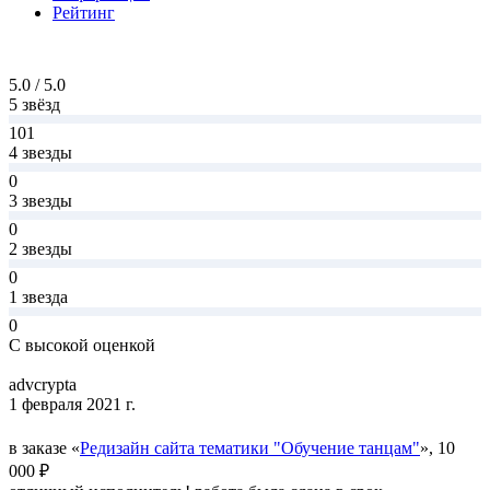
Рейтинг
5.0 / 5.0
5 звёзд
101
4 звезды
0
3 звезды
0
2 звезды
0
1 звезда
0
С высокой оценкой
advcrypta
1 февраля 2021 г.
в заказе «
Редизайн сайта тематики "Обучение танцам"
», 10
000 ₽