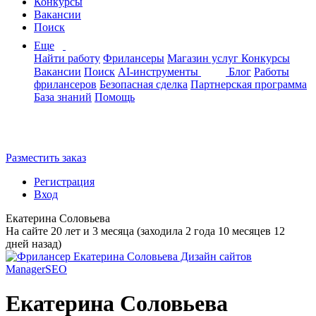
Конкурсы
Вакансии
Поиск
Еще
Найти работу
Фрилансеры
Магазин услуг
Конкурсы
Вакансии
Поиск
AI-инструменты
Блог
Работы
фрилансеров
Безопасная сделка
Партнерская программа
База знаний
Помощь
Разместить заказ
Регистрация
Вход
Екатерина Соловьева
На сайте 20 лет и 3 месяца (заходила 2 года 10 месяцев 12
дней назад)
Екатерина Соловьева