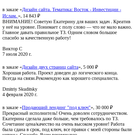
в заказе «
Дизайн сайта. Тематика: Восток - Инвестиции -
Ислам.
», 14 843 ₽
ВНИМАНИЕ! Советую Екатерину для ваших задач . Креатив
у неё на уровне. Понимает с полу слово — что не мало важно.
Главное давать правильное ТЗ. Одним словом большое
спасибо за качественную работу!
Виктор С
7 июля 2020 г.
в заказе «
Дизайн двух страниц сайта
», 5 000 ₽
Хорошая работа. Проект доведен до логического конца.
Всегда на связи.Рекомендую как хорошего специалиста.
Dmitriy Skuditsky
4 февраля 2020 г.
в заказе «
Продающий лендинг "под ключ"
», 30 000 ₽
Прекрасный исполнитель! Очень доволен сотрудничеством.
Екатерина сделала даже больше, чем требовалось по ТЗ.
Сочетание цена/качество на очень высоком уровне! Работа
была сдана в срок, под ключ, все правки с моей стороны были
учтены. Спасибо. Всем рекомендую.