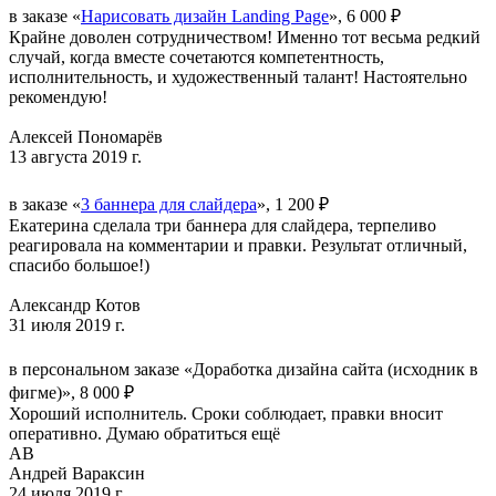
в заказе «
Нарисовать дизайн Landing Page
», 6 000 ₽
Крайне доволен сотрудничеством! Именно тот весьма редкий
случай, когда вместе сочетаются компетентность,
исполнительность, и художественный талант! Настоятельно
рекомендую!
Алексей Пономарёв
13 августа 2019 г.
в заказе «
3 баннера для слайдера
», 1 200 ₽
Екатерина сделала три баннера для слайдера, терпеливо
реагировала на комментарии и правки. Результат отличный,
спасибо большое!)
Александр Котов
31 июля 2019 г.
в персональном заказе «Доработка дизайна сайта (исходник в
фигме)», 8 000 ₽
Хороший исполнитель. Сроки соблюдает, правки вносит
оперативно. Думаю обратиться ещё
АВ
Андрей Вараксин
24 июля 2019 г.