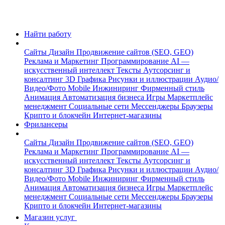
Найти работу
Сайты
Дизайн
Продвижение сайтов (SEO, GEO)
Реклама и Маркетинг
Программирование
AI —
искусственный интеллект
Тексты
Аутсорсинг и
консалтинг
3D Графика
Рисунки и иллюстрации
Аудио/
Видео/Фото
Mobile
Инжиниринг
Фирменный стиль
Анимация
Автоматизация бизнеса
Игры
Маркетплейс
менеджмент
Социальные сети
Мессенджеры
Браузеры
Крипто и блокчейн
Интернет-магазины
Фрилансеры
Сайты
Дизайн
Продвижение сайтов (SEO, GEO)
Реклама и Маркетинг
Программирование
AI —
искусственный интеллект
Тексты
Аутсорсинг и
консалтинг
3D Графика
Рисунки и иллюстрации
Аудио/
Видео/Фото
Mobile
Инжиниринг
Фирменный стиль
Анимация
Автоматизация бизнеса
Игры
Маркетплейс
менеджмент
Социальные сети
Мессенджеры
Браузеры
Крипто и блокчейн
Интернет-магазины
Магазин услуг