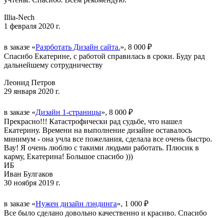
Illia-Nech
1 февраля 2020 г.
в заказе «
Разрботать Дизайн сайта.
», 8 000 ₽
Спасибо Екатерине, с работой справилась в сроки. Буду рад
дальнейшему сотрудничеству
Леонид Петров
29 января 2020 г.
в заказе «
Дизайн 1-страницы
», 8 000 ₽
Прекрасно!!! Катастрофически рад судьбе, что нашел
Екатерину. Времени на выполнение дизайне оставалось
минимум - она учла все пожелания, сделала все очень быстро.
Вау! Я очень люблю с такими людьми работать. Плюсик в
карму, Екатерина! Большое спасибо )))
ИБ
Иван Булгаков
30 ноября 2019 г.
в заказе «
Нужен дизайн лэндинга
», 1 000 ₽
Все было сделано довольно качественно и красиво. Спасибо