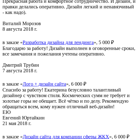
Прекрасная работа и комфортное сотрудничество. И дизайн, и
правки делались оперативно. Дизайн легкий и ненавязчивый
- как надо).
Виталий Морозов
8 августа 2018 г.
в заказе «
Разработка дизайна для лендинга
», 5 000 ₽
Благодарю за работу! Дизайн выполнен в оговоренные сроки,
все замечания и пожелания учтены оперативно.
Дмитрий Трубин
7 августа 2018 г.
в заказе «
Лого + дизайн сайта
», 6 000 ₽
Спасибо за работу! Екатерина безусловно талантливый
дизайнер с чувством стиля. Космических сумм не требует и
золотые горы не обещает. Всё чётко и по делу. Рекомендую
обращаться всем, кому нужен отличный веб-дизайн!
ЕЮ
Евгений Юртайкин
21 мая 2018 г.
в заказе «
Дизайн сайта для компании сферы ЖКХ
», 6 000 ₽