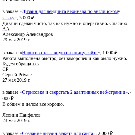
в заказе «
Дизайн для лендинга вебинара по английскому
языку
», 5 000 ₽
Дизайн сделан чисто, так как нужно и оперативно. Спасибо!
АА
Александр Александров
29 мая 2019 г.
в заказе «
Нарисовать главную страницу сайта
», 1 000 ₽
Работа выполнена быстро, без заморочек и как было нужно.
Будем обращаться.
СP
Сергей Private
27 мая 2019 г.
в заказе «
Отрисовка и сверстать 2 адаптивных веб-страниц
», 4
000 ₽
В общем и целом все хорошо.
Леонид Панфилов
23 мая 2019 г.
в заказе «
Создание дизайн-макета для сайта
», 2 000 ₽