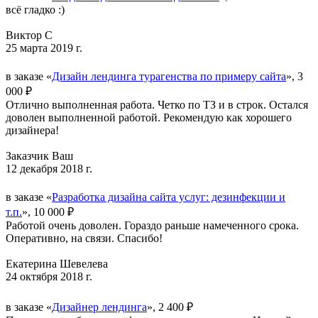
всё гладко :)
Виктор С
25 марта 2019 г.
в заказе «
Дизайн лендинга турагенства по примеру сайта
», 3
000 ₽
Отлично выполненная работа. Четко по ТЗ и в строк. Остался
доволен выполненной работой. Рекомендую как хорошего
дизайнера!
Заказчик Ваш
12 декабря 2018 г.
в заказе «
Разработка дизайна сайта услуг: дезинфекции и
т.п.
», 10 000 ₽
Работой очень доволен. Гораздо раньше намеченного срока.
Оперативно, на связи. Спасибо!
Екатерина Шевелева
24 октября 2018 г.
в заказе «
Дизайнер лендинга
», 2 400 ₽