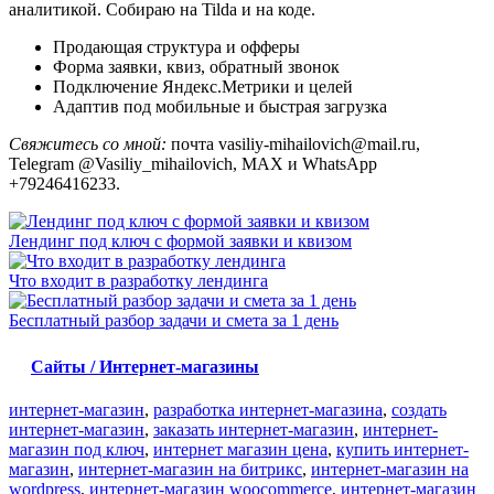
аналитикой. Собираю на Tilda и на коде.
Продающая структура и офферы
Форма заявки, квиз, обратный звонок
Подключение Яндекс.Метрики и целей
Адаптив под мобильные и быстрая загрузка
Свяжитесь со мной:
почта vasiliy-mihailovich@mail.ru,
Telegram @Vasiliy_mihailovich, MAX и WhatsApp
+79246416233.
Лендинг под ключ с формой заявки и квизом
Что входит в разработку лендинга
Бесплатный разбор задачи и смета за 1 день
Сайты / Интернет-магазины
интернет-магазин
,
разработка интернет-магазина
,
создать
интернет-магазин
,
заказать интернет-магазин
,
интернет-
магазин под ключ
,
интернет магазин цена
,
купить интернет-
магазин
,
интернет-магазин на битрикс
,
интернет-магазин на
wordpress
,
интернет-магазин woocommerce
,
интернет-магазин