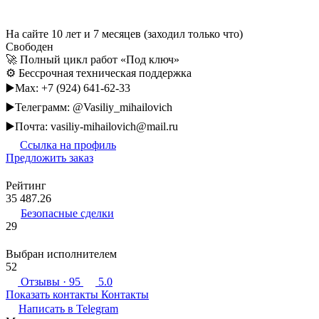
На сайте 10 лет и 7 месяцев (заходил только что)
Свободен
🚀 Полный цикл работ «Под ключ»
⚙️ Бессрочная техническая поддержка
▶️Max: +7 (924) 641-62-33
▶️Телеграмм: @Vasiliy_mihailovich
▶️Почта: vasiliy-mihailovich@mail.ru
Ссылка на профиль
Предложить заказ
Рейтинг
35 487.26
Безопасные сделки
29
Выбран исполнителем
52
Отзывы
· 95
5.0
Показать контакты
Контакты
Написать в
Telegram