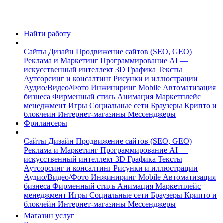
Найти работу
Сайты
Дизайн
Продвижение сайтов (SEO, GEO)
Реклама и Маркетинг
Программирование
AI —
искусственный интеллект
3D Графика
Тексты
Аутсорсинг и консалтинг
Рисунки и иллюстрации
Аудио/Видео/Фото
Инжиниринг
Mobile
Автоматизация
бизнеса
Фирменный стиль
Анимация
Маркетплейс
менеджмент
Игры
Социальные сети
Браузеры
Крипто и
блокчейн
Интернет-магазины
Мессенджеры
Фрилансеры
Сайты
Дизайн
Продвижение сайтов (SEO, GEO)
Реклама и Маркетинг
Программирование
AI —
искусственный интеллект
3D Графика
Тексты
Аутсорсинг и консалтинг
Рисунки и иллюстрации
Аудио/Видео/Фото
Инжиниринг
Mobile
Автоматизация
бизнеса
Фирменный стиль
Анимация
Маркетплейс
менеджмент
Игры
Социальные сети
Браузеры
Крипто и
блокчейн
Интернет-магазины
Мессенджеры
Магазин услуг