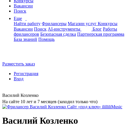
Конкурсы
Вакансии
Поиск
Еще
Найти работу
Фрилансеры
Магазин услуг
Конкурсы
Вакансии
Поиск
AI-инструменты
Блог
Работы
фрилансеров
Безопасная сделка
Партнерская программа
База знаний
Помощь
Разместить заказ
Регистрация
Вход
Василий Козленко
На сайте 10 лет и 7 месяцев (заходил только что)
Василий Козленко