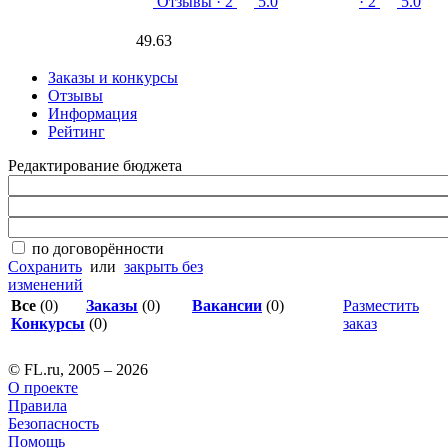
Отзывы
· 2
5.0
· 2
5.0
49.63
Заказы и конкурсы
Отзывы
Информация
Рейтинг
Редактирование бюджета
по договорённости
Сохранить
или
закрыть без
изменений
Все
(0)
Заказы
(0)
Вакансии
(0)
Разместить
Конкурсы
(0)
заказ
© FL.ru, 2005 – 2026
О проекте
Правила
Безопасность
Помощь