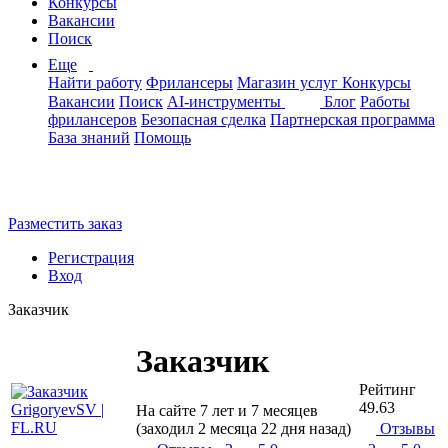
Конкурсы
Вакансии
Поиск
Еще
Найти работу
Фрилансеры
Магазин услуг
Конкурсы
Вакансии
Поиск
AI-инструменты
Блог
Работы
фрилансеров
Безопасная сделка
Партнерская программа
База знаний
Помощь
Разместить заказ
Регистрация
Вход
Заказчик
Заказчик
Рейтинг
49.63
На сайте 7 лет и 7 месяцев
(заходил 2 месяца 22 дня назад)
Отзывы