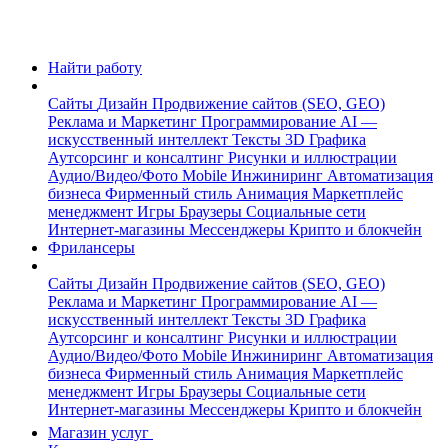
Найти работу
Сайты
Дизайн
Продвижение сайтов (SEO, GEO)
Реклама и Маркетинг
Программирование
AI —
искусственный интеллект
Тексты
3D Графика
Аутсорсинг и консалтинг
Рисунки и иллюстрации
Аудио/Видео/Фото
Mobile
Инжиниринг
Автоматизация
бизнеса
Фирменный стиль
Анимация
Маркетплейс
менеджмент
Игры
Браузеры
Социальные сети
Интернет-магазины
Мессенджеры
Крипто и блокчейн
Фрилансеры
Сайты
Дизайн
Продвижение сайтов (SEO, GEO)
Реклама и Маркетинг
Программирование
AI —
искусственный интеллект
Тексты
3D Графика
Аутсорсинг и консалтинг
Рисунки и иллюстрации
Аудио/Видео/Фото
Mobile
Инжиниринг
Автоматизация
бизнеса
Фирменный стиль
Анимация
Маркетплейс
менеджмент
Игры
Браузеры
Социальные сети
Интернет-магазины
Мессенджеры
Крипто и блокчейн
Магазин услуг