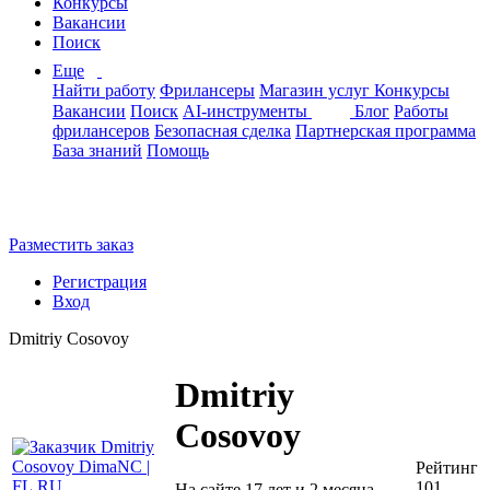
Конкурсы
Вакансии
Поиск
Еще
Найти работу
Фрилансеры
Магазин услуг
Конкурсы
Вакансии
Поиск
AI-инструменты
Блог
Работы
фрилансеров
Безопасная сделка
Партнерская программа
База знаний
Помощь
Разместить заказ
Регистрация
Вход
Dmitriy Cosovoy
Dmitriy
Cosovoy
Рейтинг
101
На сайте 17 лет и 2 месяца