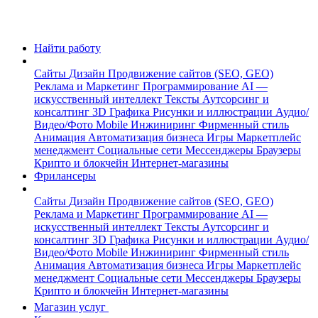
Найти работу
Сайты
Дизайн
Продвижение сайтов (SEO, GEO)
Реклама и Маркетинг
Программирование
AI —
искусственный интеллект
Тексты
Аутсорсинг и
консалтинг
3D Графика
Рисунки и иллюстрации
Аудио/
Видео/Фото
Mobile
Инжиниринг
Фирменный стиль
Анимация
Автоматизация бизнеса
Игры
Маркетплейс
менеджмент
Социальные сети
Мессенджеры
Браузеры
Крипто и блокчейн
Интернет-магазины
Фрилансеры
Сайты
Дизайн
Продвижение сайтов (SEO, GEO)
Реклама и Маркетинг
Программирование
AI —
искусственный интеллект
Тексты
Аутсорсинг и
консалтинг
3D Графика
Рисунки и иллюстрации
Аудио/
Видео/Фото
Mobile
Инжиниринг
Фирменный стиль
Анимация
Автоматизация бизнеса
Игры
Маркетплейс
менеджмент
Социальные сети
Мессенджеры
Браузеры
Крипто и блокчейн
Интернет-магазины
Магазин услуг