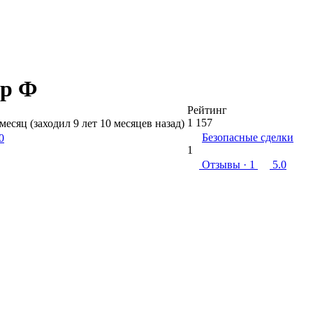
др Ф
Рейтинг
1 157
 месяц (заходил 9 лет 10 месяцев назад)
Безопасные сделки
0
1
Отзывы
· 1
5.0