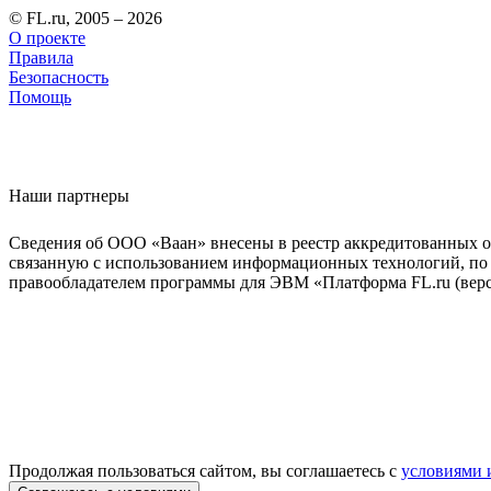
© FL.ru, 2005 – 2026
О проекте
Правила
Безопасность
Помощь
Наши партнеры
Сведения об ООО «Ваан» внесены в реестр аккредитованных о
связанную с использованием информационных технологий, по 
правообладателем программы для ЭВМ «Платформа FL.ru (верси
Продолжая пользоваться сайтом, вы соглашаетесь с
условиями 