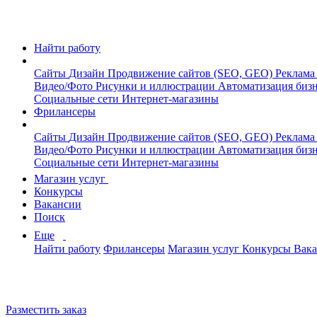
Найти работу
Сайты
Дизайн
Продвижение сайтов (SEO, GEO)
Реклама
Видео/Фото
Рисунки и иллюстрации
Автоматизация биз
Социальные сети
Интернет-магазины
Фрилансеры
Сайты
Дизайн
Продвижение сайтов (SEO, GEO)
Реклама
Видео/Фото
Рисунки и иллюстрации
Автоматизация биз
Социальные сети
Интернет-магазины
Магазин услуг
Конкурсы
Вакансии
Поиск
Еще
Найти работу
Фрилансеры
Магазин услуг
Конкурсы
Вак
Разместить заказ