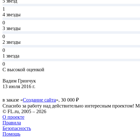
5 звёзд
1
4 звезды
0
3 звезды
0
2 звезды
0
1 звезда
0
С высокой оценкой
Вадим Гринчук
13 июля 2016 г.
в заказе «
Создание сайта
», 30 000 ₽
Спасибо за работу над действительно интересным проектом! М
© FL.ru, 2005 – 2026
О проекте
Правила
Безопасность
Помощь