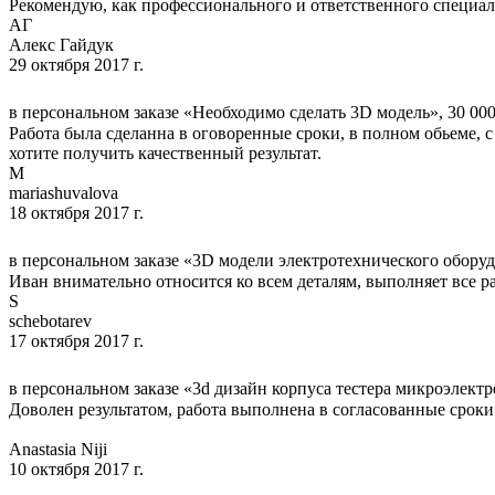
Рекомендую, как профессионального и ответственного специал
АГ
Алекс Гайдук
29 октября 2017 г.
в персональном заказе «Необходимо сделать 3D модель», 30 000
Работа была сделанна в оговоренные сроки, в полном обьеме,
хотите получить качественный результат.
M
mariashuvalova
18 октября 2017 г.
в персональном заказе «3D модели электротехнического оборуд
Иван внимательно относится ко всем деталям, выполняет все р
S
schebotarev
17 октября 2017 г.
в персональном заказе «3d дизайн корпуса тестера микроэлектр
Доволен результатом, работа выполнена в согласованные сроки
Anastasia Niji
10 октября 2017 г.