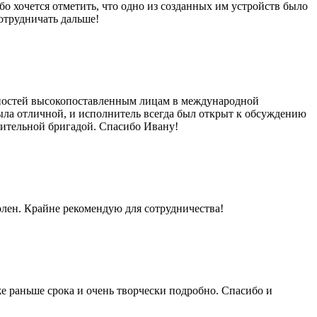
о хочется отметить, что одно из созданных им устройств было
отрудничать дальше!
жностей высокопоставленным лицам в международной
была отличной, и исполнитель всегда был открыт к обсуждению
оительной бригадой. Спасибо Ивану!
лен. Крайне рекомендую для сотрудничества!
же раньше срока и очень творчески подробно. Спасибо и