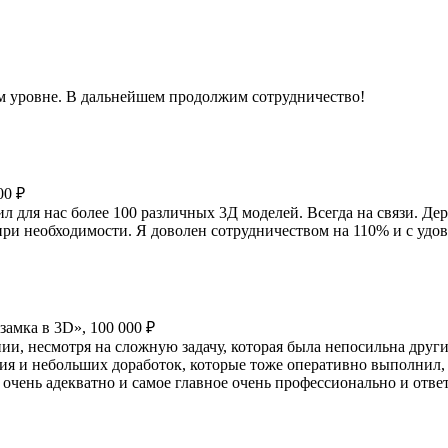
ом уровне. В дальнейшем продолжим сотрудничество!
00 ₽
л для нас более 100 различных 3Д моделей. Всегда на связи. Де
при необходимости. Я доволен сотрудничеством на 110% и с удо
замка в 3D», 100 000 ₽
нии, несмотря на сложную задачу, которая была непосильна друг
ия и небольших доработок, которые тоже оперативно выполнил, 
ё очень адекватно и самое главное очень профессионально и отве