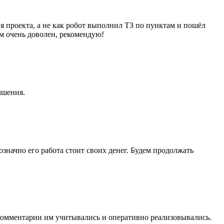
я проекта, а не как робот выполнил ТЗ по пунктам и пошёл
м очень доволен, рекомендую!
чшения.
означно его работа стоит своих денег. Будем продолжать
 комментарии им учитывались и оперативно реализовывались.