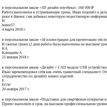
в персональном заказе «3D дизайн ноутбука», 160 000 ₽
Работа выполнена в устраивающие сроки. Иван подошёл к делу
руки в брюки; сам добывал некоторую недостающую информаци
H
hobor57
4 марта 2018 г.
в персональном заказе «3d иллюстрации для презентации обсле
В сжатые сроки (2 дня) работа была выполнена на высоком уро
KA
Konstantin A
25 января 2018 г.
в персональном заказе «Дизайн + CAD модель USB устройства»
Иван зарекомендовал себя как очень грамотный специалист. Оче
сотрудничество по дизайну наших изделий.
E
EGW
20 ноября 2017 г.
в персональном заказе «Подставки для смартфонов (открытая и 
Проект выполнен в срок, на высоком профессиональном уровне