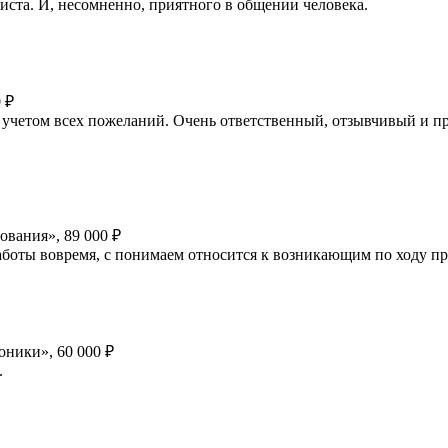
иста. И, несомненно, приятного в общении человека.
 ₽
 с учетом всех пожеланий. Очень ответственный, отзывчивый и
ования», 89 000 ₽
аботы вовремя, с понимаем относится к возникающим по ходу пр
оники», 60 000 ₽
.