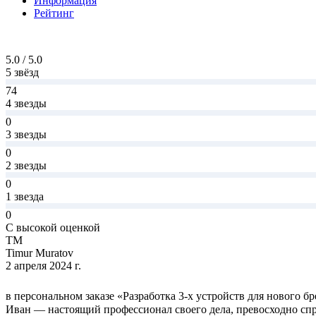
Информация
Рейтинг
5.0 / 5.0
5 звёзд
74
4 звезды
0
3 звезды
0
2 звезды
0
1 звезда
0
С высокой оценкой
TM
Timur Muratov
2 апреля 2024 г.
в персональном заказе «Разработка 3-х устройств для нового бр
Иван — настоящий профессионал своего дела, превосходно спр