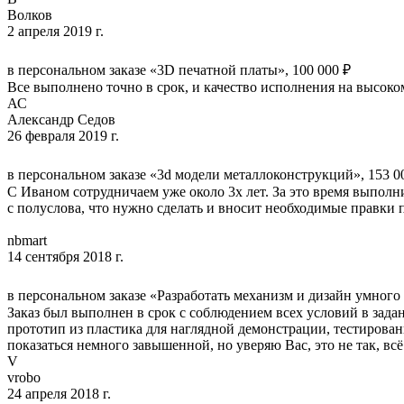
Волков
2 апреля 2019 г.
в персональном заказе «3D печатной платы», 100 000 ₽
Все выполнено точно в срок, и качество исполнения на высок
АС
Александр Седов
26 февраля 2019 г.
в персональном заказе «3d модели металлоконструкций», 153 0
С Иваном сотрудничаем уже около 3х лет. За это время выполни
с полуслова, что нужно сделать и вносит необходимые правки 
nbmart
14 сентября 2018 г.
в персональном заказе «Разработать механизм и дизайн умного 
Заказ был выполнен в срок с соблюдением всех условий в зада
прототип из пластика для наглядной демонстрации, тестирован
показаться немного завышенной, но уверяю Вас, это не так, вс
V
vrobo
24 апреля 2018 г.