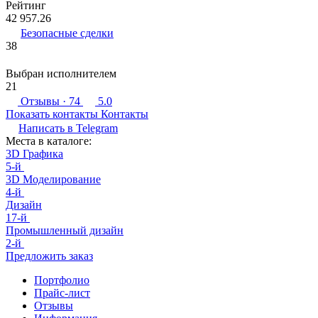
Рейтинг
42 957.26
Безопасные сделки
38
Выбран исполнителем
21
Отзывы
· 74
5.0
Показать контакты
Контакты
Написать в
Telegram
Места в каталоге:
3D Графика
5-й
3D Моделирование
4-й
Дизайн
17-й
Промышленный дизайн
2-й
Предложить заказ
Портфолио
Прайс-лист
Отзывы