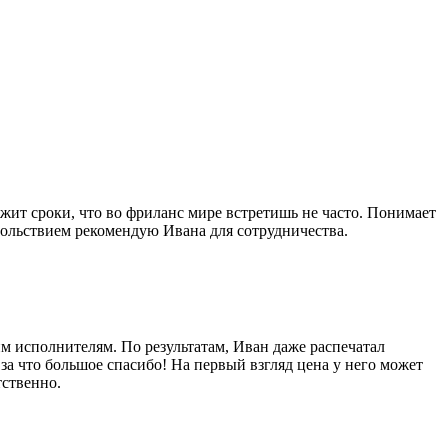
ржит сроки, что во фриланс мире встретишь не часто. Понимает
вольствием рекомендую Ивана для сотрудничества.
им исполнителям. По результатам, Иван даже распечатал
за что большое спасибо! На первый взгляд цена у него может
тственно.