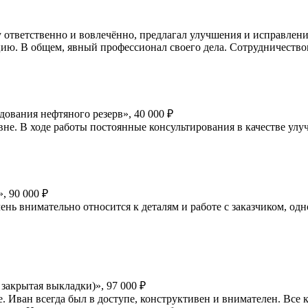
 ответственно и вовлечённо, предлагал улучшения и исправлени
ю. В общем, явный профессионал своего дела. Сотрудничество
дования нефтяного резерв», 40 000 ₽
вне. В ходе работы постоянные консультирования в качестве улу
, 90 000 ₽
нь внимательно относится к деталям и работе с заказчиком, одн
закрытая выкладки)», 97 000 ₽
. Иван всегда был в доступе, конструктивен и внимателен. Все