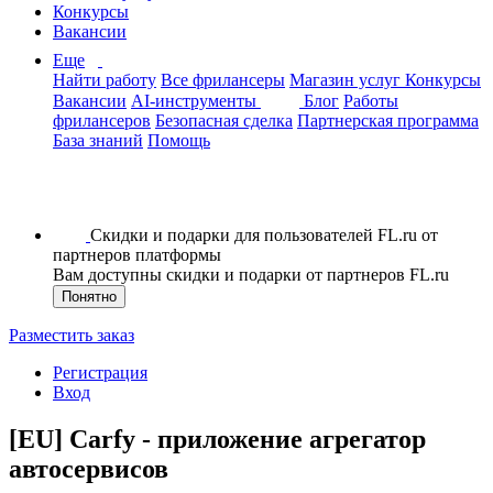
Конкурсы
Вакансии
Еще
Найти работу
Все фрилансеры
Магазин услуг
Конкурсы
Вакансии
AI-инструменты
Блог
Работы
фрилансеров
Безопасная сделка
Партнерская программа
База знаний
Помощь
Скидки и подарки для пользователей FL.ru от
партнеров платформы
Вам доступны скидки и подарки от партнеров FL.ru
Понятно
Разместить заказ
Регистрация
Вход
[EU] Сarfу - приложение агрегатор
автосервисов