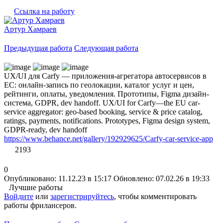
Ссылка на работу
Артур Хамраев
Предыдущая работа
Следующая работа
UX/UI для Carfy — приложения-агрегатора автосервисов в
ЕС: онлайн-запись по геолокации, каталог услуг и цен,
рейтинги, оплаты, уведомления. Прототипы, Figma дизайн-
система, GDPR, dev handoff. UX/UI for Carfy—the EU car-
service aggregator: geo-based booking, service & price catalog,
ratings, payments, notifications. Prototypes, Figma design system,
GDPR-ready, dev handoff
https://www.behance.net/gallery/192929625/Carfy-car-service-app
2193
0
Опубликовано: 11.12.23 в 15:17
Обновлено: 07.02.26 в 19:33
Лучшие работы
Войдите
или
зарегистрируйтесь
, чтобы комментировать
работы фрилансеров.