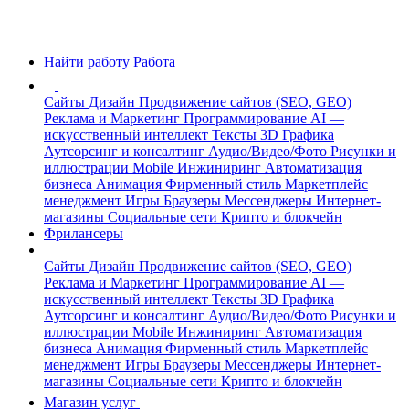
Найти работу
Работа
Сайты
Дизайн
Продвижение сайтов (SEO, GEO)
Реклама и Маркетинг
Программирование
AI —
искусственный интеллект
Тексты
3D Графика
Аутсорсинг и консалтинг
Аудио/Видео/Фото
Рисунки и
иллюстрации
Mobile
Инжиниринг
Автоматизация
бизнеса
Анимация
Фирменный стиль
Маркетплейс
менеджмент
Игры
Браузеры
Мессенджеры
Интернет-
магазины
Социальные сети
Крипто и блокчейн
Фрилансеры
Сайты
Дизайн
Продвижение сайтов (SEO, GEO)
Реклама и Маркетинг
Программирование
AI —
искусственный интеллект
Тексты
3D Графика
Аутсорсинг и консалтинг
Аудио/Видео/Фото
Рисунки и
иллюстрации
Mobile
Инжиниринг
Автоматизация
бизнеса
Анимация
Фирменный стиль
Маркетплейс
менеджмент
Игры
Браузеры
Мессенджеры
Интернет-
магазины
Социальные сети
Крипто и блокчейн
Магазин услуг